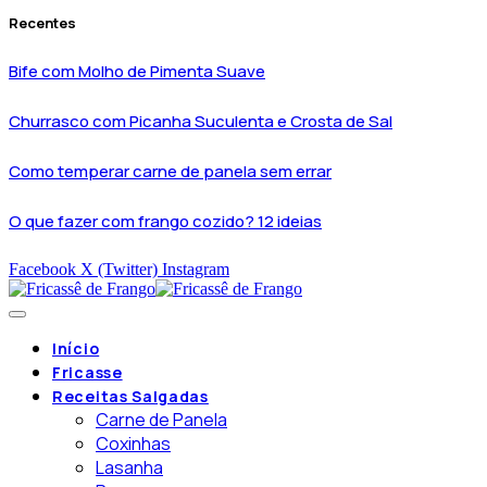
Recentes
Bife com Molho de Pimenta Suave
Churrasco com Picanha Suculenta e Crosta de Sal
Como temperar carne de panela sem errar
O que fazer com frango cozido? 12 ideias
Facebook
X (Twitter)
Instagram
Início
Fricasse
Receitas Salgadas
Carne de Panela
Coxinhas
Lasanha