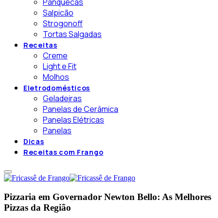
Panquecas
Salpicão
Strogonoff
Tortas Salgadas
Receitas
Creme
Light e Fit
Molhos
Eletrodomésticos
Geladeiras
Panelas de Cerâmica
Panelas Elétricas
Panelas
Dicas
Receitas com Frango
Pizzaria em Governador Newton Bello: As Melhores
Pizzas da Região