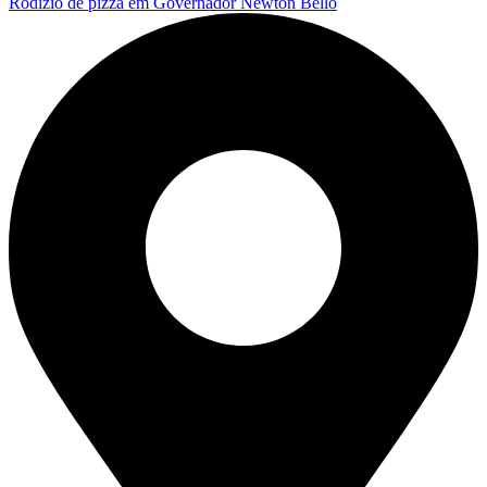
Rodízio de pizza em Governador Newton Bello