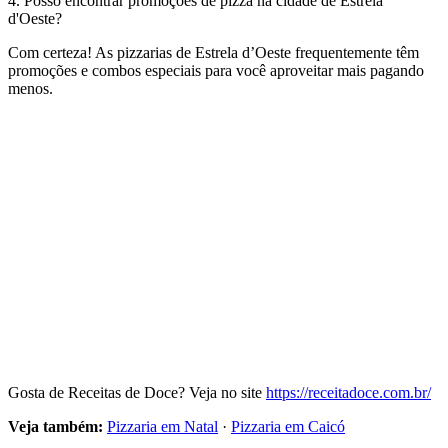
4. Posso encontrar promoções de pizza na cidade de Estrela
d'Oeste?
Com certeza! As pizzarias de Estrela d’Oeste frequentemente têm
promoções e combos especiais para você aproveitar mais pagando
menos.
Gosta de Receitas de Doce? Veja no site
https://receitadoce.com.br/
Veja também:
Pizzaria em Natal
·
Pizzaria em Caicó