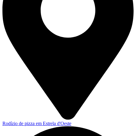
Rodízio de pizza em Estrela d'Oeste