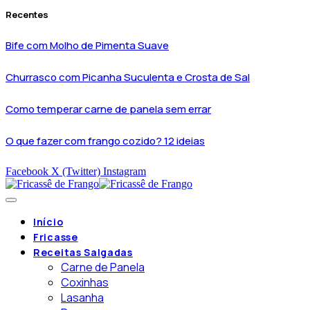
Recentes
Bife com Molho de Pimenta Suave
Churrasco com Picanha Suculenta e Crosta de Sal
Como temperar carne de panela sem errar
O que fazer com frango cozido? 12 ideias
Facebook
X (Twitter)
Instagram
Início
Fricasse
Receitas Salgadas
Carne de Panela
Coxinhas
Lasanha