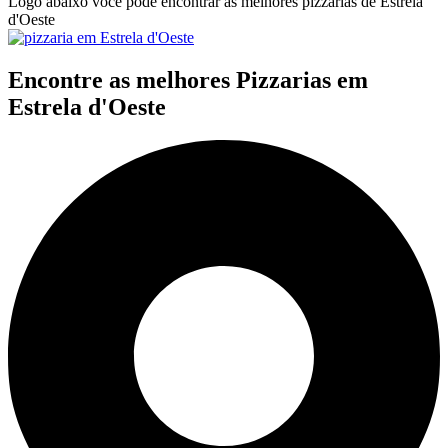
Logo abaixo você pode encontrar as melhores pizzarias de Estrela
d'Oeste
Encontre as melhores Pizzarias em
Estrela d'Oeste