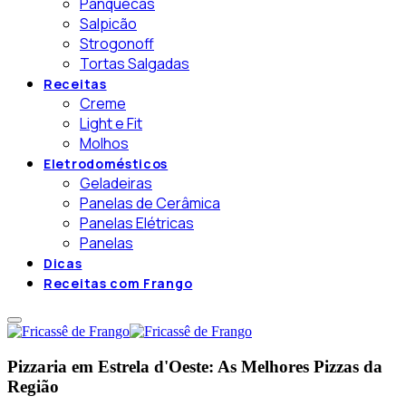
Panquecas
Salpicão
Strogonoff
Tortas Salgadas
Receitas
Creme
Light e Fit
Molhos
Eletrodomésticos
Geladeiras
Panelas de Cerâmica
Panelas Elétricas
Panelas
Dicas
Receitas com Frango
Pizzaria em Estrela d'Oeste: As Melhores Pizzas da
Região