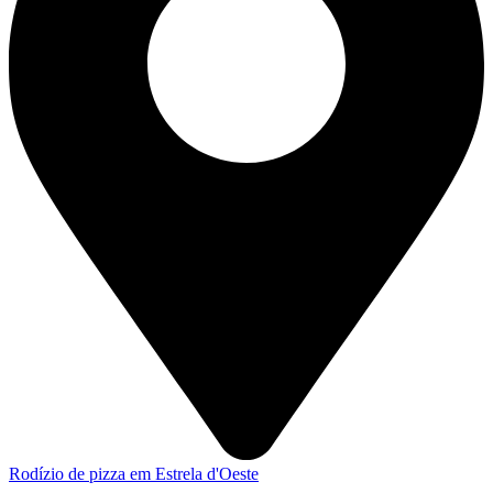
Rodízio de pizza em Estrela d'Oeste