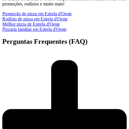
promoções, rodízios e muito mais!
Promoção de pizza em Estrela d'Oeste
Rodízio de pizza em Estrela d'Oeste
Melhor pizza de Estrela d'Oeste
Pizzaria familiar em Estrela d'Oeste
Perguntas Frequentes (FAQ)