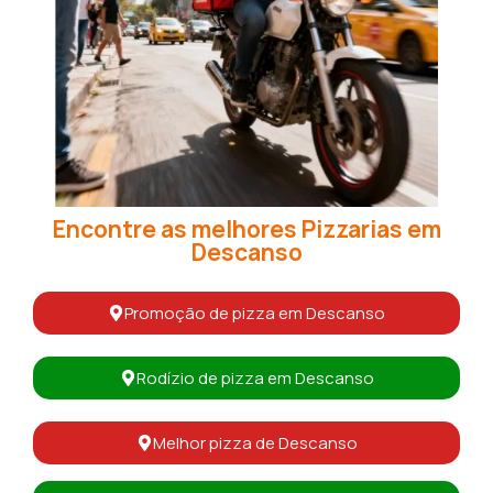
Encontre as melhores Pizzarias em
Descanso
Promoção de pizza em Descanso
Rodízio de pizza em Descanso
Melhor pizza de Descanso