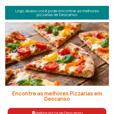
Logo abaixo você pode encontrar as melhores
pizzarias de Descanso
Encontre as melhores Pizzarias em
Descanso
Melhor pizza de Descanso