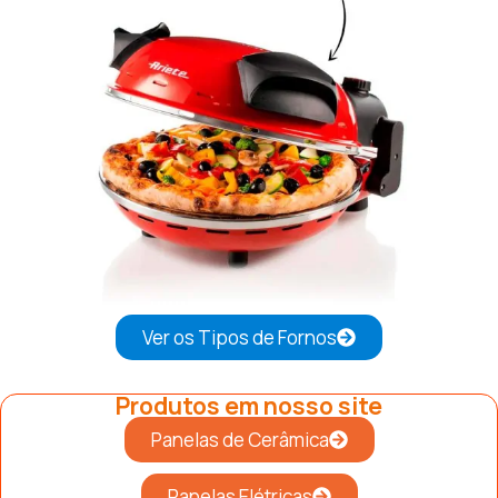
Ver os Tipos de Fornos
Produtos em nosso site
Panelas de Cerâmica
Panelas Elétricas