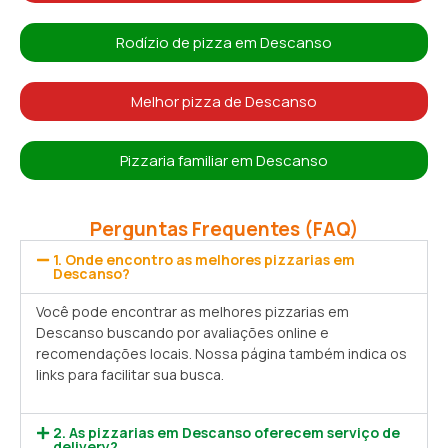
Rodízio de pizza em Descanso
Melhor pizza de Descanso
Pizzaria familiar em Descanso
Perguntas Frequentes (FAQ)
1. Onde encontro as melhores pizzarias em
Descanso?
Você pode encontrar as melhores pizzarias em
Descanso buscando por avaliações online e
recomendações locais. Nossa página também indica os
links para facilitar sua busca.
2. As pizzarias em Descanso oferecem serviço de
delivery?