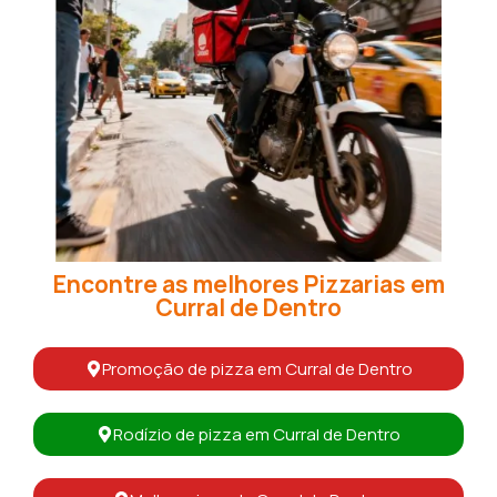
Encontre as melhores Pizzarias em
Curral de Dentro
Promoção de pizza em Curral de Dentro
Rodízio de pizza em Curral de Dentro