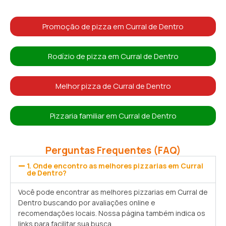
Promoção de pizza em Curral de Dentro
Rodízio de pizza em Curral de Dentro
Melhor pizza de Curral de Dentro
Pizzaria familiar em Curral de Dentro
Perguntas Frequentes (FAQ)
1. Onde encontro as melhores pizzarias em Curral
de Dentro?
Você pode encontrar as melhores pizzarias em Curral de
Dentro buscando por avaliações online e
recomendações locais. Nossa página também indica os
links para facilitar sua busca.