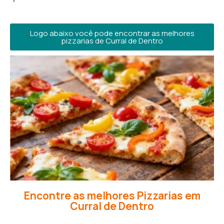
Logo abaixo você pode encontrar as melhores
pizzarias de Curral de Dentro
Encontre as melhores Pizzarias em
Curral de Dentro