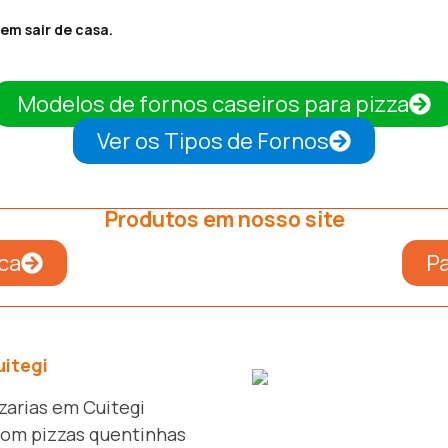
em sair de casa.
Modelos de fornos caseiros para pizza
Ver os Tipos de Fornos
Produtos em nosso site
ca
Pa
uitegi
zarias em Cuitegi
com pizzas quentinhas