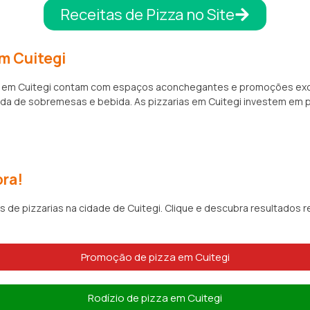
Receitas de Pizza no Site
em Cuitegi
zarias em Cuitegi contam com espaços aconchegantes e promoções ex
a de sobremesas e bebida. As pizzarias em Cuitegi investem em p
ora!
s de pizzarias na cidade de Cuitegi. Clique e descubra resultados 
Promoção de pizza em Cuitegi
Rodízio de pizza em Cuitegi