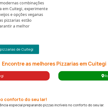
is modernas combinações
a em Cuitegi, experimente
ueijos e opções veganas
s pizzarias estão
arantir a melhor
izzarias de Cuitegi
Encontre as melhores Pizzarias em Cuitegi
egi
Ro
o conforto do seu lar!
cia especial preparando pizzas incríveis no conforto do seu lar.