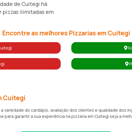
idade de Cuitegi há
 pizzas ilimitadas em
Encontre as melhores Pizzarias em Cuitegi
uitegi
Ro
egi
P
m Cuitegi
 a variedade do cardápio, avaliação dos clientes e qualidade dos i
 para garantir a sua experiência na pizzaria em Cuitegi seja a melh