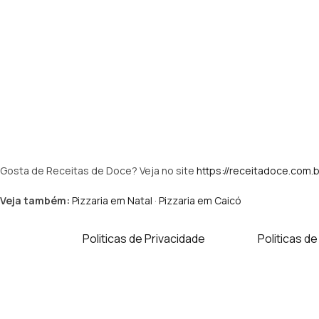
Gosta de Receitas de Doce? Veja no site
https://receitadoce.com.b
Veja também:
Pizzaria em Natal
·
Pizzaria em Caicó
Politicas de Privacidade
Politicas d