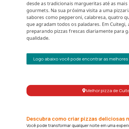
desde as tradicionais margueritas até as ma
gourmets. Na sua próxima visita a uma pizzari
sabores como pepperoni, calabresa, quatro q
que agradam todos os paladares. Em Cuitegi, a
preparando pizzas frescas diariamente para g
qualidade.
Logo abaixo você pode encontrar as melhores p
Melhor pizza de Cuit
Descubra como criar pizzas deliciosas n
Você pode transformar qualquer noite em uma experiên