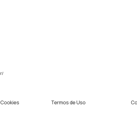
r/
e Cookies
Termos de Uso
Co