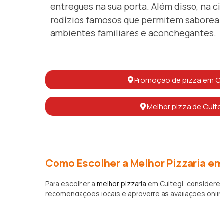
entregues na sua porta. Além disso, na c
rodízios famosos que permitem saborear
ambientes familiares e aconchegantes.
Promoção de pizza em C
Melhor pizza de Cuit
Como Escolher a Melhor Pizzaria e
Para escolher a
melhor pizzaria
em Cuitegi, considere
recomendações locais e aproveite as avaliações online