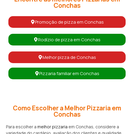
Conchas
Promoção de pizza em Conchas
Rodízio de pizza em Conchas
Melhor pizza de Conchas
Pizzaria familiar em Conchas
Como Escolher a Melhor Pizzaria em
Conchas
Para escolher a
melhor pizzaria
em Conchas, considere a
variedade do cardápio, avaliação dos clientes e qualidade