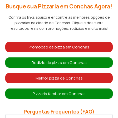
Busque sua Pizzaria em Conchas Agora!
Confira os links abaixo e encontre as melhores opções de
pizzarias na cidade de Conchas. Clique e descubra
resultados reais com promoções, rodízios e muito mais!
Promoção de pizza em Conchas
Rodízio de pizza em Conchas
Melhor pizza de Conchas
Pizzaria familiar em Conchas
Perguntas Frequentes (FAQ)