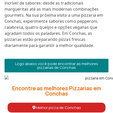
incrível de sabores: desde as tradicionais
margueritas até as mais modernas combinações
gourmets. Na sua próxima visita a uma pizzaria em
Conchas, experimente sabores como pepperoni,
calabresa, quatro queijos e opções veganas que
agradam todos os paladares. Em Conchas, as
pizzarias estão preparando pizzas frescas
diariamente para garantir a melhor qualidade.
Logo abaixo você pode encontrar as melhores
pizzarias de Conchas
Encontre as melhores Pizzarias em
Conchas
Melhor pizza de Conchas