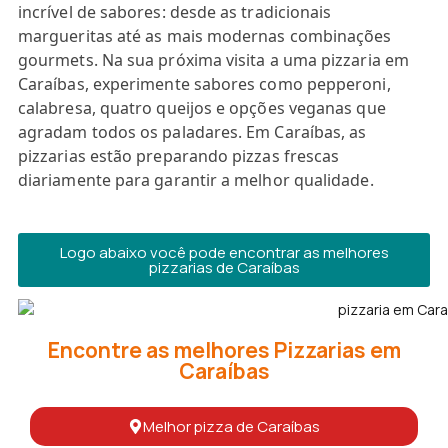
incrível de sabores: desde as tradicionais
margueritas até as mais modernas combinações
gourmets. Na sua próxima visita a uma pizzaria em
Caraíbas, experimente sabores como pepperoni,
calabresa, quatro queijos e opções veganas que
agradam todos os paladares. Em Caraíbas, as
pizzarias estão preparando pizzas frescas
diariamente para garantir a melhor qualidade.
Logo abaixo você pode encontrar as melhores
pizzarias de Caraíbas
Encontre as melhores Pizzarias em
Caraíbas
Melhor pizza de Caraíbas