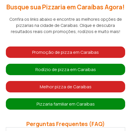
Busque sua Pizzaria em Caraíbas Agora!
Confira os links abaixo e encontre as melhores opções de
pizzarias na cidade de Caraíbas. Clique e descubra
resultados reais com promoções, rodízios e muito mais!
Promoção de pizza em Caraíbas
Rodízio de pizza em Caraíbas
Melhor pizza de Caraíbas
Pizzaria familiar em Caraíbas
Perguntas Frequentes (FAQ)