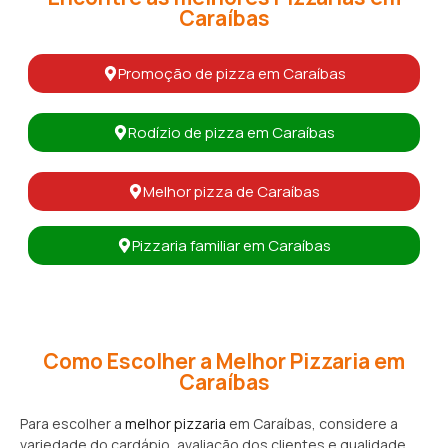
Caraíbas
Promoção de pizza em Caraíbas
Rodízio de pizza em Caraíbas
Melhor pizza de Caraíbas
Pizzaria familiar em Caraíbas
Como Escolher a Melhor Pizzaria em
Caraíbas
Para escolher a
melhor pizzaria
em Caraíbas, considere a
variedade do cardápio, avaliação dos clientes e qualidade