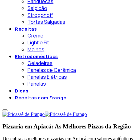
Panquecas
Salpicão
Strogonoff
Tortas Salgadas
Receitas
Creme
Light e Fit
Molhos
Eletrodomésticos
Geladeiras
Panelas de Cerâmica
Panelas Elétricas
Panelas
Dicas
Receitas com Frango
Pizzaria em Apiacá: As Melhores Pizzas da Região
Descubra as melhores pizzarias em Apiacá com sabores autênticos,