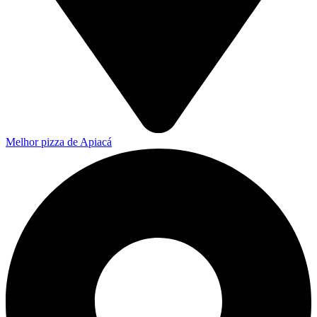
Melhor pizza de Apiacá