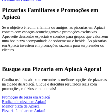
Pizzarias Familiares e Promoções em
Apiacá
Se o objetivo é reunir a família ou amigos, as pizzarias em Apiacá
contam com espaços aconchegantes e promoções exclusivas.
Aproveite descontos especiais e combos para grupos que valorizem
uma boa pizza acompanhada de sobremesas e bebida. As pizzarias
em Apiacá investem em promoções sazonais para surpreender os
clientes.
Busque sua Pizzaria em Apiacá Agora!
Confira os links abaixo e encontre as melhores opções de pizzarias
na cidade de Apiacá. Clique e descubra resultados reais com
promoções, rodízios e muito mais!
Promoção de pizza em Apiacá
Rodízio de pizza em Apiacá
Melhor pizza de Apiacá
Pizzaria familiar em Apiacá