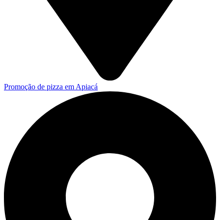
Promoção de pizza em Apiacá