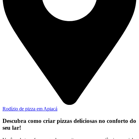
Rodízio de pizza em Apiacá
Descubra como criar pizzas deliciosas no conforto do
seu lar!