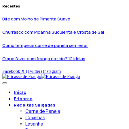
Recentes
Bife com Molho de Pimenta Suave
Churrasco com Picanha Suculenta e Crosta de Sal
Como temperar carne de panela sem errar
O que fazer com frango cozido? 12 ideias
Facebook
X (Twitter)
Instagram
Início
Fricasse
Receitas Salgadas
Carne de Panela
Coxinhas
Lasanha