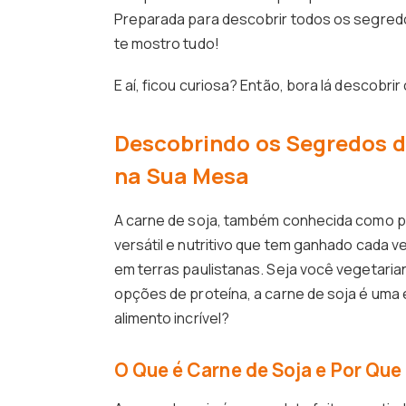
Preparada para descobrir todos os segredo
te mostro tudo!
E aí, ficou curiosa? Então, bora lá descobri
Descobrindo os Segredos d
na Sua Mesa
A carne de soja, também conhecida como pr
versátil e nutritivo que tem ganhado cada 
em terras paulistanas. Seja você vegetar
opções de proteína, a carne de soja é uma
alimento incrível?
O Que é Carne de Soja e Por Que 