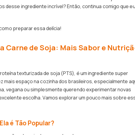
s desse ingrediente incrível? Então, continua comigo que e
r como preparar essa delícia!
a Carne de Soja: Mais Sabor e Nutriç
oteína texturizada de soja (PTS), é um ingrediente super
vez mais espaço na cozinha dos brasileiros, especialmente aq
iana, vegana ou simplesmente querendo experimentar novas
 excelente escolha. Vamos explorar um pouco mais sobre es
Ela é Tão Popular?