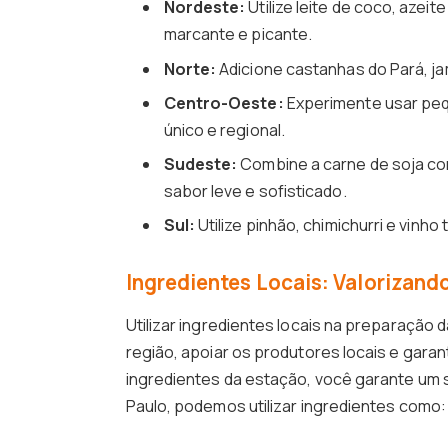
Nordeste:
Utilize leite de coco, azei
marcante e picante.
Norte:
Adicione castanhas do Pará, ja
Centro-Oeste:
Experimente usar pequ
único e regional.
Sudeste:
Combine a carne de soja co
sabor leve e sofisticado.
Sul:
Utilize pinhão, chimichurri e vinho
Ingredientes Locais: Valorizand
Utilizar ingredientes locais na preparação 
região, apoiar os produtores locais e garant
ingredientes da estação, você garante um 
Paulo, podemos utilizar ingredientes como: