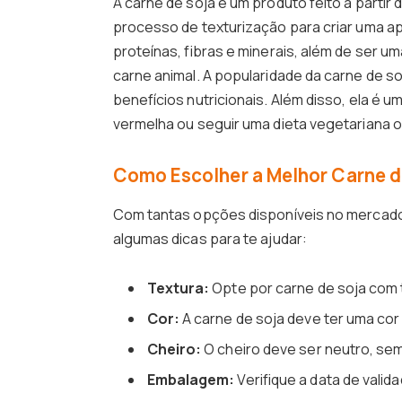
A carne de soja é um produto feito a part
processo de texturização para criar uma ap
proteínas, fibras e minerais, além de ser
carne animal. A popularidade da carne de soj
benefícios nutricionais. Além disso, ela é
vermelha ou seguir uma dieta vegetariana 
Como Escolher a Melhor Carne 
Com tantas opções disponíveis no mercado, 
algumas dicas para te ajudar:
Textura:
Opte por carne de soja com 
Cor:
A carne de soja deve ter uma co
Cheiro:
O cheiro deve ser neutro, sem
Embalagem:
Verifique a data de vali