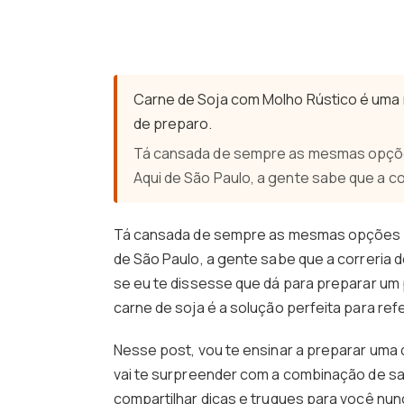
Carne de Soja com Molho Rústico é uma 
de preparo.
Tá cansada de sempre as mesmas opções 
Aqui de São Paulo, a gente sabe que a co
Tá cansada de sempre as mesmas opções de
de São Paulo, a gente sabe que a correria d
se eu te dissesse que dá para preparar um p
carne de soja é a solução perfeita para ref
Nesse post, vou te ensinar a preparar uma 
vai te surpreender com a combinação de sab
compartilhar dicas e truques para você nun