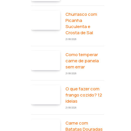
Churrasco com
Picanha
Suculenta e
Crosta de Sal
21/06/2026
Como temperar
carne de panela
sem errar
21/06/2026
O que fazer com
frango cozido? 12
ideias
21/06/2026
Carne com
Batatas Douradas