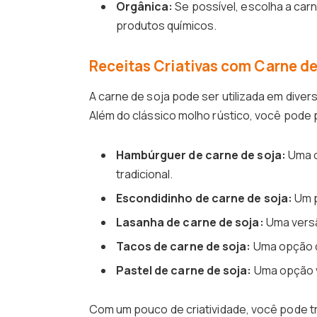
Orgânica:
Se possível, escolha a car
produtos químicos.
Receitas Criativas com Carne de
A carne de soja pode ser utilizada em diver
Além do clássico molho rústico, você pode 
Hambúrguer de carne de soja:
Uma o
tradicional.
Escondidinho de carne de soja:
Um p
Lasanha de carne de soja:
Uma versã
Tacos de carne de soja:
Uma opção d
Pastel de carne de soja:
Uma opção v
Com um pouco de criatividade, você pode tr