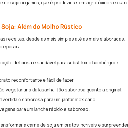
ne de soja orgânica, que é produzida sem agrotóxicos e outr
 Soja: Além do Molho Rústico
sas receitas, desde as mais simples até as mais elaboradas.
preparar:
pção deliciosa e saudável para substituir o hambúrguer
rato reconfortante e fácil de fazer.
o vegetariana da lasanha, tão saborosa quanto a original.
ivertida e saborosa para um jantar mexicano.
egana para um lanche rápido e saboroso.
ansformar a carne de soja em pratos incríveis e surpreender