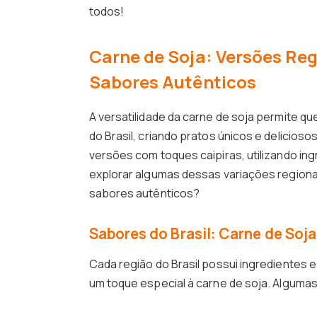
todos!
Carne de Soja: Versões Reg
Sabores Autênticos
A versatilidade da carne de soja permite q
do Brasil, criando pratos únicos e delicio
versões com toques caipiras, utilizando i
explorar algumas dessas variações regionai
sabores autênticos?
Sabores do Brasil: Carne de Soj
Cada região do Brasil possui ingredientes 
um toque especial à carne de soja. Algumas