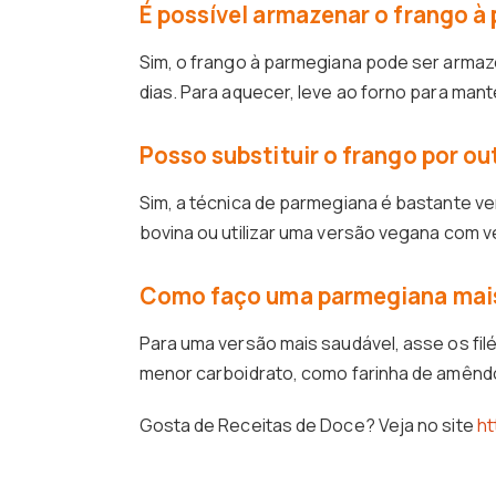
É possível armazenar o frango à
Sim, o frango à parmegiana pode ser armaz
dias. Para aquecer, leve ao forno para mant
Posso substituir o frango por ou
Sim, a técnica de parmegiana é bastante vers
bovina ou utilizar uma versão vegana com v
Como faço uma parmegiana mai
Para uma versão mais saudável, asse os filés
menor carboidrato, como farinha de amêndo
Gosta de Receitas de Doce? Veja no site
ht