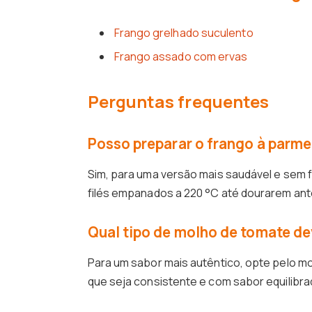
Frango grelhado suculento
Frango assado com ervas
Perguntas frequentes
Posso preparar o frango à parme
Sim, para uma versão mais saudável e sem f
filés empanados a 220 °C até dourarem ante
Qual tipo de molho de tomate dev
Para um sabor mais autêntico, opte pelo m
que seja consistente e com sabor equilibra