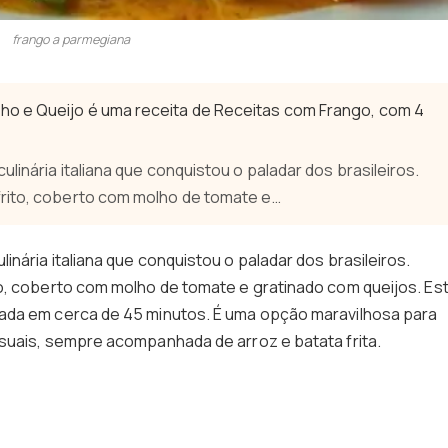
frango a parmegiana
o e Queijo é uma receita de Receitas com Frango, com 4
linária italiana que conquistou o paladar dos brasileiros.
frito, coberto com molho de tomate e…
linária italiana que conquistou o paladar dos brasileiros.
o, coberto com molho de tomate e gratinado com queijos. Es
ada em cerca de 45 minutos. É uma opção maravilhosa para
suais, sempre acompanhada de arroz e batata frita.