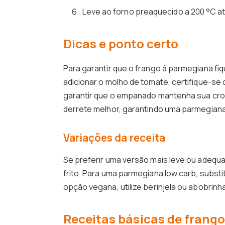
Leve ao forno preaquecido a 200 °C at
Dicas e ponto certo
Para garantir que o frango à parmegiana fi
adicionar o molho de tomate, certifique-s
garantir que o empanado mantenha sua croc
derrete melhor, garantindo uma parmegiana i
Variações da receita
Se preferir uma versão mais leve ou adequ
frito. Para uma parmegiana low carb, subst
opção vegana, utilize berinjela ou abobrinha
Receitas básicas de frango