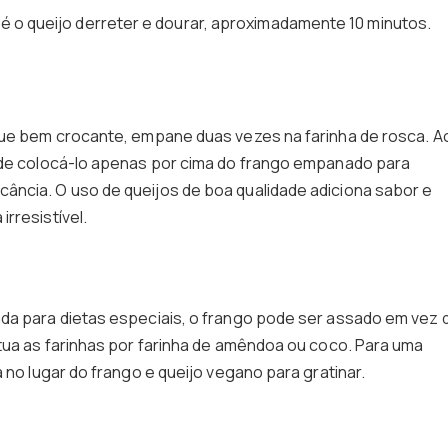
é o queijo derreter e dourar, aproximadamente 10 minutos.
que bem crocante, empane duas vezes na farinha de rosca. A
e de colocá-lo apenas por cima do frango empanado para
ância. O uso de queijos de boa qualidade adiciona sabor e
rresistível.
ada para dietas especiais, o frango pode ser assado em vez 
itua as farinhas por farinha de amêndoa ou coco. Para uma
 no lugar do frango e queijo vegano para gratinar.