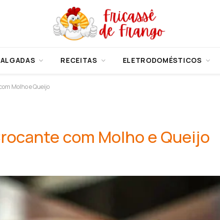
SALGADAS
RECEITAS
ELETRODOMÉSTICOS
com Molho e Queijo
Crocante com Molho e Queijo