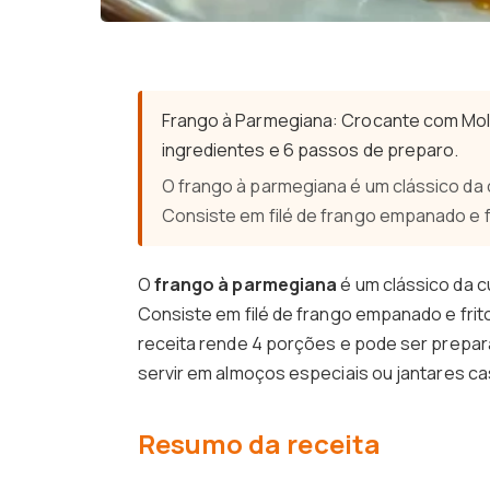
Frango à Parmegiana: Crocante com Molh
ingredientes e 6 passos de preparo.
O frango à parmegiana é um clássico da cu
Consiste em filé de frango empanado e 
O
frango à parmegiana
é um clássico da cu
Consiste em filé de frango empanado e frit
receita rende 4 porções e pode ser prepar
servir em almoços especiais ou jantares ca
Resumo da receita