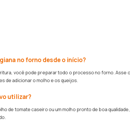
giana no forno desde o início?
ritura, você pode preparar todo o processo no forno. Asse 
s de adicionar o molho e os queijos.
o utilizar?
olho de tomate caseiro ou um molho pronto de boa qualidade,
do.