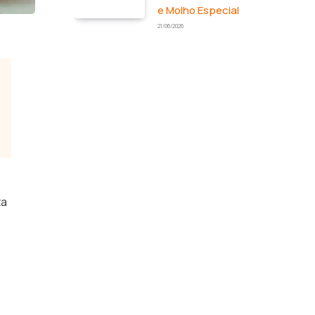
e Molho Especial
21/06/2026
ta