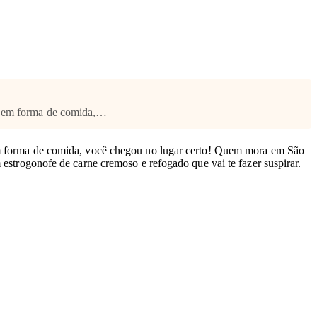
nho em forma de comida,…
o em forma de comida, você chegou no lugar certo! Quem mora em São
 estrogonofe de carne cremoso e refogado que vai te fazer suspirar.