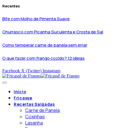
Recentes
Bife com Molho de Pimenta Suave
Churrasco com Picanha Suculenta e Crosta de Sal
Como temperar carne de panela sem errar
O que fazer com frango cozido? 12 ideias
Facebook
X (Twitter)
Instagram
Início
Fricasse
Receitas Salgadas
Carne de Panela
Coxinhas
Lasanha