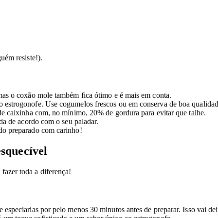
uém resiste!).
mas o coxão mole também fica ótimo e é mais em conta.
o estrogonofe. Use cogumelos frescos ou em conserva de boa qualidad
de caixinha com, no mínimo, 20% de gordura para evitar que talhe.
rda de acordo com o seu paladar.
do preparado com carinho!
squecível
fazer toda a diferença!
especiarias por pelo menos 30 minutos antes de preparar. Isso vai dei