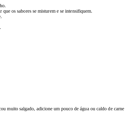
ho.
ir que os sabores se misturem e se intensifiquem.
.
.
ficou muito salgado, adicione um pouco de água ou caldo de carne