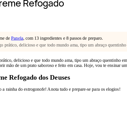
Creme Refogado
rne de
Panela
, com 13 ingredientes e 8 passos de preparo.
 algo prático, delicioso e que todo mundo ama, tipo um abraço quenti
lgo prático, delicioso e que todo mundo ama, tipo um abraço quentinh
brir mão de um prato saboroso e feito em casa. Hoje, vou te ensinar um
me Refogado dos Deuses
 a rainha do estrogonofe! Anota tudo e prepare-se para os elogios!