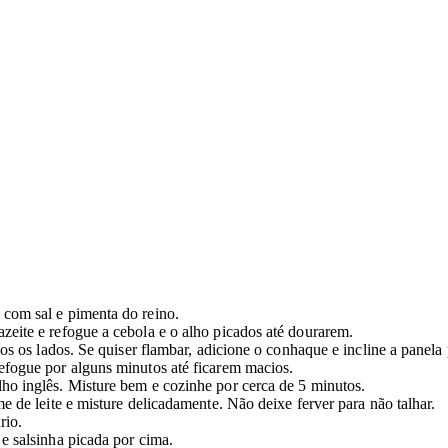
com sal e pimenta do reino.
eite e refogue a cebola e o alho picados até dourarem.
os os lados. Se quiser flambar, adicione o conhaque e incline a panela
efogue por alguns minutos até ficarem macios.
ho inglês. Misture bem e cozinhe por cerca de 5 minutos.
 de leite e misture delicadamente. Não deixe ferver para não talhar.
rio.
e salsinha picada por cima.