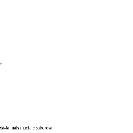
e.
xá-la mais macia e saborosa.