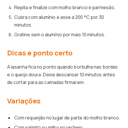
Repita e finalize com molho branco e parmesão.
Cubra com alumínio e asse a 200 °C por 30
minutos.
Gratine sem o alumínio por mais 10 minutos.
Dicas e ponto certo
A lasanha fica no ponto quando borbulha nas bordas
e o queijo doura. Deixe descansar 10 minutos antes
de cortar para as camadas firmarem.
Variações
Com requeijão no lugar de parte do molho branco.
Com palmito ou milho no recheio.