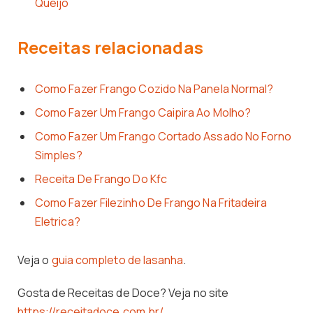
Queijo
Receitas relacionadas
Como Fazer Frango Cozido Na Panela Normal?
Como Fazer Um Frango Caipira Ao Molho?
Como Fazer Um Frango Cortado Assado No Forno
Simples?
Receita De Frango Do Kfc
Como Fazer Filezinho De Frango Na Fritadeira
Eletrica?
Veja o
guia completo de lasanha
.
Gosta de Receitas de Doce? Veja no site
https://receitadoce.com.br/