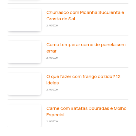
Churrasco com Picanha Suculenta e
Crosta de Sal
21/06/2026
Como temperar carne de panela sem
errar
21/06/2026
O que fazer com frango cozido? 12
ideias
21/06/2026
Carne com Batatas Douradas e Molho
Especial
21/06/2026