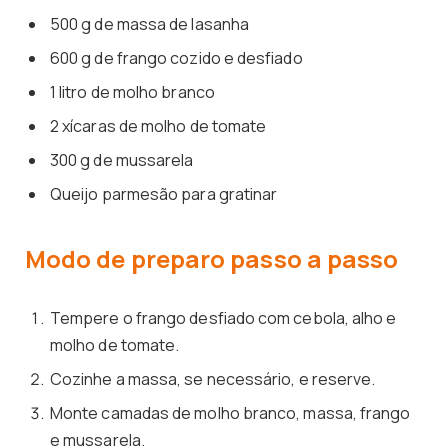
500 g de massa de lasanha
600 g de frango cozido e desfiado
1 litro de molho branco
2 xícaras de molho de tomate
300 g de mussarela
Queijo parmesão para gratinar
Modo de preparo passo a passo
Tempere o frango desfiado com cebola, alho e
molho de tomate.
Cozinhe a massa, se necessário, e reserve.
Monte camadas de molho branco, massa, frango
e mussarela.