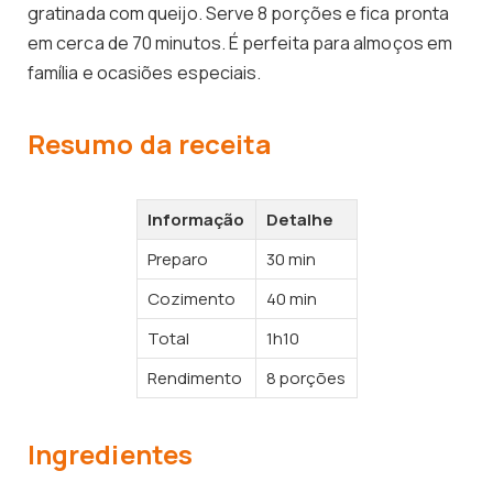
gratinada com queijo. Serve 8 porções e fica pronta
em cerca de 70 minutos. É perfeita para almoços em
família e ocasiões especiais.
Resumo da receita
Informação
Detalhe
Preparo
30 min
Cozimento
40 min
Total
1h10
Rendimento
8 porções
Ingredientes