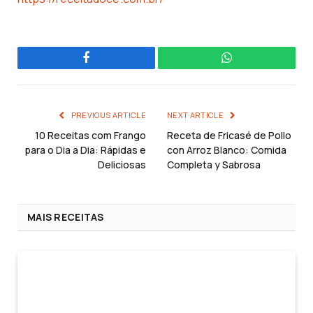
Facebook
WhatsApp
PREVIOUS ARTICLE
NEXT ARTICLE
10 Receitas com Frango
Receta de Fricasé de Pollo
para o Dia a Dia: Rápidas e
con Arroz Blanco: Comida
Deliciosas
Completa y Sabrosa
MAIS RECEITAS