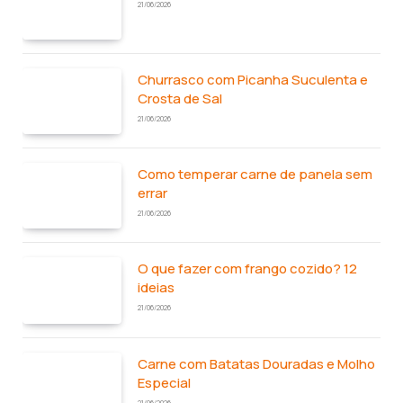
21/06/2026
Churrasco com Picanha Suculenta e
Crosta de Sal
21/06/2026
Como temperar carne de panela sem
errar
21/06/2026
O que fazer com frango cozido? 12
ideias
21/06/2026
Carne com Batatas Douradas e Molho
Especial
21/06/2026