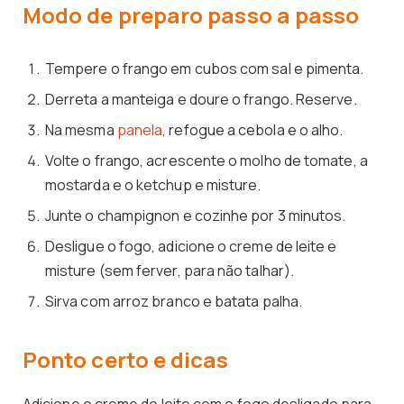
Modo de preparo passo a passo
Tempere o frango em cubos com sal e pimenta.
Derreta a manteiga e doure o frango. Reserve.
Na mesma
panela
, refogue a cebola e o alho.
Volte o frango, acrescente o molho de tomate, a
mostarda e o ketchup e misture.
Junte o champignon e cozinhe por 3 minutos.
Desligue o fogo, adicione o creme de leite e
misture (sem ferver, para não talhar).
Sirva com arroz branco e batata palha.
Ponto certo e dicas
Adicione o creme de leite com o fogo desligado para