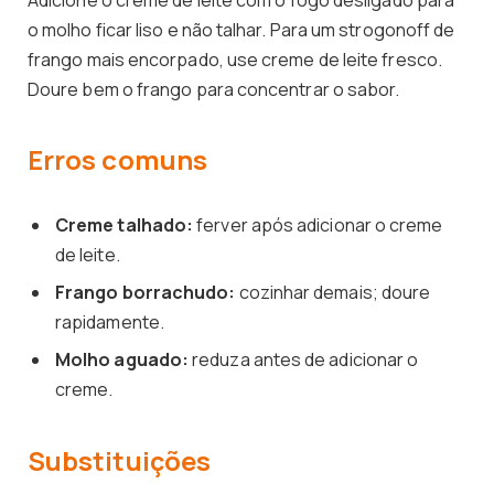
o molho ficar liso e não talhar. Para um strogonoff de
frango mais encorpado, use creme de leite fresco.
Doure bem o frango para concentrar o sabor.
Erros comuns
Creme talhado:
ferver após adicionar o creme
de leite.
Frango borrachudo:
cozinhar demais; doure
rapidamente.
Molho aguado:
reduza antes de adicionar o
creme.
Substituições