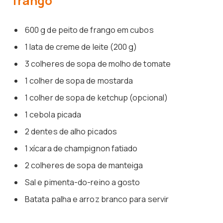
frango
600 g de peito de frango em cubos
1 lata de creme de leite (200 g)
3 colheres de sopa de molho de tomate
1 colher de sopa de mostarda
1 colher de sopa de ketchup (opcional)
1 cebola picada
2 dentes de alho picados
1 xícara de champignon fatiado
2 colheres de sopa de manteiga
Sal e pimenta-do-reino a gosto
Batata palha e arroz branco para servir