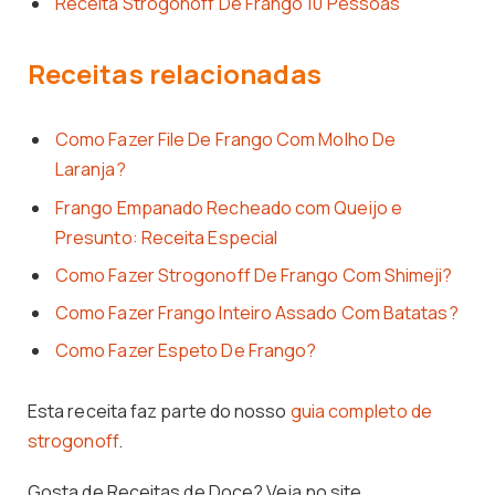
Receita Strogonoff De Frango 10 Pessoas
Receitas relacionadas
Como Fazer File De Frango Com Molho De
Laranja?
Frango Empanado Recheado com Queijo e
Presunto: Receita Especial
Como Fazer Strogonoff De Frango Com Shimeji?
Como Fazer Frango Inteiro Assado Com Batatas?
Como Fazer Espeto De Frango?
Esta receita faz parte do nosso
guia completo de
strogonoff
.
Gosta de Receitas de Doce? Veja no site