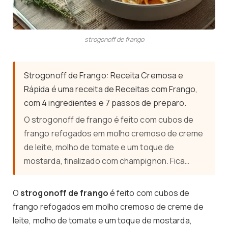
strogonoff de frango
Strogonoff de Frango: Receita Cremosa e
Rápida é uma receita de Receitas com Frango,
com 4 ingredientes e 7 passos de preparo.
O strogonoff de frango é feito com cubos de
frango refogados em molho cremoso de creme
de leite, molho de tomate e um toque de
mostarda, finalizado com champignon. Fica…
O
strogonoff de frango
é feito com cubos de
frango refogados em molho cremoso de creme de
leite, molho de tomate e um toque de mostarda,