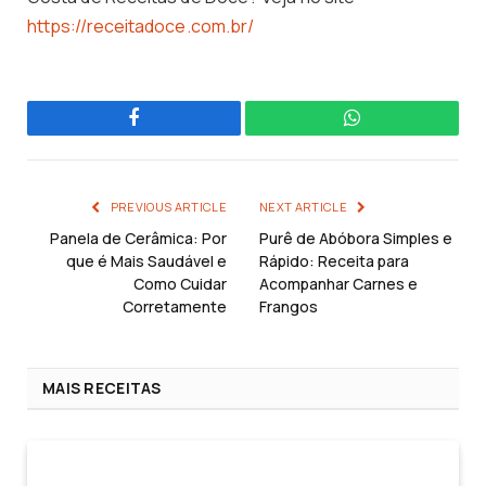
https://receitadoce.com.br/
Facebook
WhatsApp
PREVIOUS ARTICLE
NEXT ARTICLE
Panela de Cerâmica: Por
Purê de Abóbora Simples e
que é Mais Saudável e
Rápido: Receita para
Como Cuidar
Acompanhar Carnes e
Corretamente
Frangos
MAIS RECEITAS