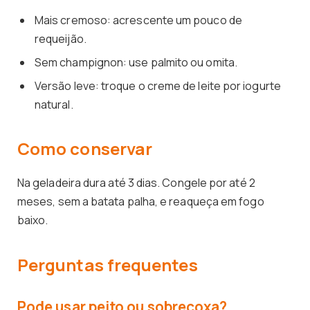
Mais cremoso: acrescente um pouco de
requeijão.
Sem champignon: use palmito ou omita.
Versão leve: troque o creme de leite por iogurte
natural.
Como conservar
Na geladeira dura até 3 dias. Congele por até 2
meses, sem a batata palha, e reaqueça em fogo
baixo.
Perguntas frequentes
Pode usar peito ou sobrecoxa?