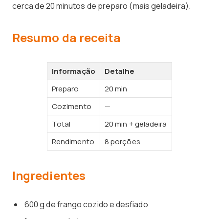
cerca de 20 minutos de preparo (mais geladeira).
Resumo da receita
Informação
Detalhe
Preparo
20 min
Cozimento
—
Total
20 min + geladeira
Rendimento
8 porções
Ingredientes
600 g de frango cozido e desfiado