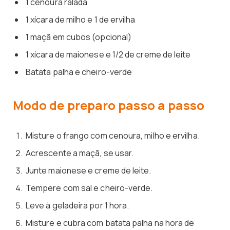
1 cenoura ralada
1 xícara de milho e 1 de ervilha
1 maçã em cubos (opcional)
1 xícara de maionese e 1/2 de creme de leite
Batata palha e cheiro-verde
Modo de preparo passo a passo
Misture o frango com cenoura, milho e ervilha.
Acrescente a maçã, se usar.
Junte maionese e creme de leite.
Tempere com sal e cheiro-verde.
Leve à geladeira por 1 hora.
Misture e cubra com batata palha na hora de