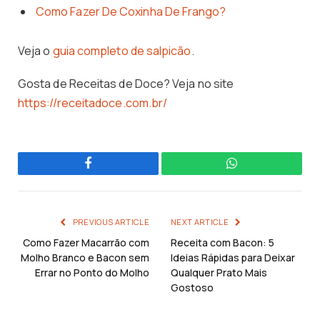
Como Fazer De Coxinha De Frango?
Veja o
guia completo de salpicão
.
Gosta de Receitas de Doce? Veja no site
https://receitadoce.com.br/
Facebook
WhatsApp
PREVIOUS ARTICLE
NEXT ARTICLE
Como Fazer Macarrão com
Receita com Bacon: 5
Molho Branco e Bacon sem
Ideias Rápidas para Deixar
Errar no Ponto do Molho
Qualquer Prato Mais
Gostoso