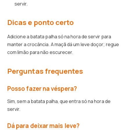
servir.
Dicas e ponto certo
Adicione a batata palha só na hora de servir para
manter a crocância. A maçã dá um leve doçor; regue
com limão para não escurecer.
Perguntas frequentes
Posso fazer na véspera?
Sim, sem a batata palha, que entra só na hora de
servir.
Dá para deixar mais leve?