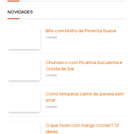
NOVIDADES
Bife com Molho de Pimenta Suave
21/06/2026
Churrasco com Picanha Suculenta e
Crosta de Sal
21/06/2026
Como temperar carne de panela sem
errar
21/06/2026
O que fazer com frango cozido? 12
ideias