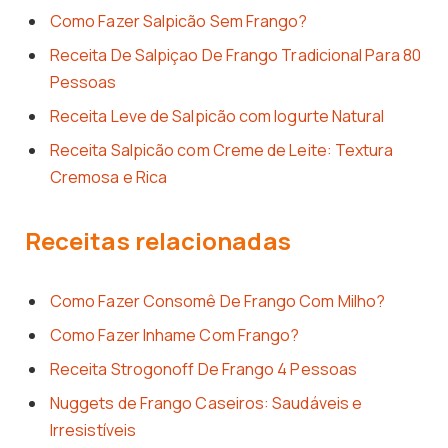
Como Fazer Salpicão Sem Frango?
Receita De Salpiçao De Frango Tradicional Para 80
Pessoas
Receita Leve de Salpicão com Iogurte Natural
Receita Salpicão com Creme de Leite: Textura
Cremosa e Rica
Receitas relacionadas
Como Fazer Consomê De Frango Com Milho?
Como Fazer Inhame Com Frango?
Receita Strogonoff De Frango 4 Pessoas
Nuggets de Frango Caseiros: Saudáveis e
Irresistíveis