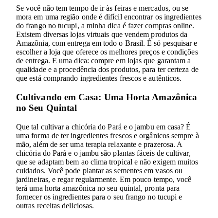
Se você não tem tempo de ir às feiras e mercados, ou se
mora em uma região onde é difícil encontrar os ingredientes
do frango no tucupi, a minha dica é fazer compras online.
Existem diversas lojas virtuais que vendem produtos da
Amazônia, com entrega em todo o Brasil. É só pesquisar e
escolher a loja que oferece os melhores preços e condições
de entrega. E uma dica: compre em lojas que garantam a
qualidade e a procedência dos produtos, para ter certeza de
que está comprando ingredientes frescos e autênticos.
Cultivando em Casa: Uma Horta Amazônica
no Seu Quintal
Que tal cultivar a chicória do Pará e o jambu em casa? É
uma forma de ter ingredientes frescos e orgânicos sempre à
mão, além de ser uma terapia relaxante e prazerosa. A
chicória do Pará e o jambu são plantas fáceis de cultivar,
que se adaptam bem ao clima tropical e não exigem muitos
cuidados. Você pode plantar as sementes em vasos ou
jardineiras, e regar regularmente. Em pouco tempo, você
terá uma horta amazônica no seu quintal, pronta para
fornecer os ingredientes para o seu frango no tucupi e
outras receitas deliciosas.