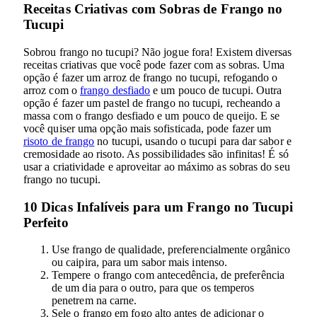
Receitas Criativas com Sobras de Frango no
Tucupi
Sobrou frango no tucupi? Não jogue fora! Existem diversas
receitas criativas que você pode fazer com as sobras. Uma
opção é fazer um arroz de frango no tucupi, refogando o
arroz com o
frango desfiado
e um pouco de tucupi. Outra
opção é fazer um pastel de frango no tucupi, recheando a
massa com o frango desfiado e um pouco de queijo. E se
você quiser uma opção mais sofisticada, pode fazer um
risoto de frango
no tucupi, usando o tucupi para dar sabor e
cremosidade ao risoto. As possibilidades são infinitas! É só
usar a criatividade e aproveitar ao máximo as sobras do seu
frango no tucupi.
10 Dicas Infalíveis para um Frango no Tucupi
Perfeito
Use frango de qualidade, preferencialmente orgânico
ou caipira, para um sabor mais intenso.
Tempere o frango com antecedência, de preferência
de um dia para o outro, para que os temperos
penetrem na carne.
Sele o frango em fogo alto antes de adicionar o