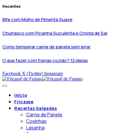
Recentes
Bife com Molho de Pimenta Suave
Churrasco com Picanha Suculenta e Crosta de Sal
Como temperar carne de panela sem errar
O que fazer com frango cozido? 12 ideias
Facebook
X (Twitter)
Instagram
Início
Fricasse
Receitas Salgadas
Carne de Panela
Coxinhas
Lasanha