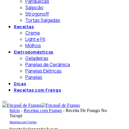
Panquecas
Salpicão
Strogonoff
Tortas Salgadas
Receitas
Creme
Light e Fit
Molhos
Eletrodomésticos
Geladeiras
Panelas de Cerâmica
Panelas Elétricas
Panelas
Dicas
Receitas com Frango
Início
-
Receitas com Frango
-
Receita De Frango No
Tucupi
Receitas com Frango