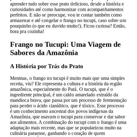
aprender tudo sobre esse prato delicioso, desde a história e
curiosidades até como harmonizar com acompanhamentos
perfeitos. E não se preocupe, vou te contar também como
armazenar e até congelar o frango no tucupi, caso sobre um
pouquinho (o que eu duvido muito!). Ficou curiosa? Então,
bora pra cozinha!
Frango no Tucupi: Uma Viagem de
Sabores da Amazônia
A História por Trás do Prato
Meninas, o frango no tucupi é muito mais que uma simples
receita, viu? Ele representa a cultura e a história da região
amazônica, especialmente do Pará. O tucupi, que é o
ingrediente principal, é um caldo amarelado extraído da
mandioca brava, que passa por um processo de fermentação
para perder o ácido cianídrico, que é tóxico. Esse processo
é um conhecimento ancestral dos povos indígenas da
Amazônia, que usavam o tucupi para conservar e dar sabor
aos alimentos. A combinação do tucupi com o frango é uma
adaptação mais recente, mas que se popularizou muito na
culinária paraense, ganhando o coração de quem