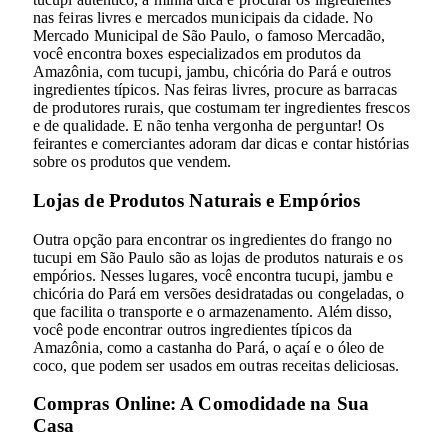
nas feiras livres e mercados municipais da cidade. No
Mercado Municipal de São Paulo, o famoso Mercadão,
você encontra boxes especializados em produtos da
Amazônia, com tucupi, jambu, chicória do Pará e outros
ingredientes típicos. Nas feiras livres, procure as barracas
de produtores rurais, que costumam ter ingredientes frescos
e de qualidade. E não tenha vergonha de perguntar! Os
feirantes e comerciantes adoram dar dicas e contar histórias
sobre os produtos que vendem.
Lojas de Produtos Naturais e Empórios
Outra opção para encontrar os ingredientes do frango no
tucupi em São Paulo são as lojas de produtos naturais e os
empórios. Nesses lugares, você encontra tucupi, jambu e
chicória do Pará em versões desidratadas ou congeladas, o
que facilita o transporte e o armazenamento. Além disso,
você pode encontrar outros ingredientes típicos da
Amazônia, como a castanha do Pará, o açaí e o óleo de
coco, que podem ser usados em outras receitas deliciosas.
Compras Online: A Comodidade na Sua
Casa