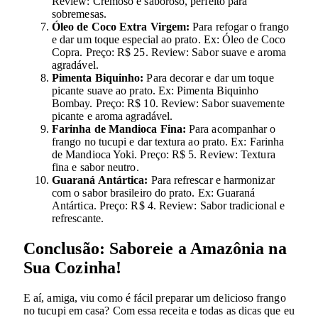
Review: Cremoso e saboroso, perfeito para
sobremesas.
Óleo de Coco Extra Virgem:
Para refogar o frango
e dar um toque especial ao prato. Ex: Óleo de Coco
Copra. Preço: R$ 25. Review: Sabor suave e aroma
agradável.
Pimenta Biquinho:
Para decorar e dar um toque
picante suave ao prato. Ex: Pimenta Biquinho
Bombay. Preço: R$ 10. Review: Sabor suavemente
picante e aroma agradável.
Farinha de Mandioca Fina:
Para acompanhar o
frango no tucupi e dar textura ao prato. Ex: Farinha
de Mandioca Yoki. Preço: R$ 5. Review: Textura
fina e sabor neutro.
Guaraná Antártica:
Para refrescar e harmonizar
com o sabor brasileiro do prato. Ex: Guaraná
Antártica. Preço: R$ 4. Review: Sabor tradicional e
refrescante.
Conclusão: Saboreie a Amazônia na
Sua Cozinha!
E aí, amiga, viu como é fácil preparar um delicioso frango
no tucupi em casa? Com essa receita e todas as dicas que eu