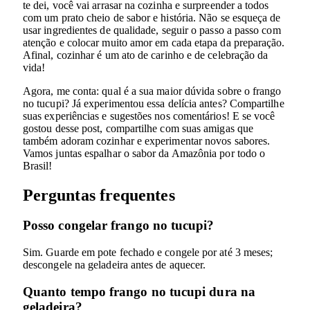
te dei, você vai arrasar na cozinha e surpreender a todos
com um prato cheio de sabor e história. Não se esqueça de
usar ingredientes de qualidade, seguir o passo a passo com
atenção e colocar muito amor em cada etapa da preparação.
Afinal, cozinhar é um ato de carinho e de celebração da
vida!
Agora, me conta: qual é a sua maior dúvida sobre o frango
no tucupi? Já experimentou essa delícia antes? Compartilhe
suas experiências e sugestões nos comentários! E se você
gostou desse post, compartilhe com suas amigas que
também adoram cozinhar e experimentar novos sabores.
Vamos juntas espalhar o sabor da Amazônia por todo o
Brasil!
Perguntas frequentes
Posso congelar frango no tucupi?
Sim. Guarde em pote fechado e congele por até 3 meses;
descongele na geladeira antes de aquecer.
Quanto tempo frango no tucupi dura na
geladeira?