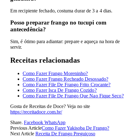
Em recipiente fechado, costuma durar de 3 a 4 dias.
Posso preparar frango no tucupi com
antecedência?
Sim, é ótimo para adiantar: prepare e aqueça na hora de
servir.
Receitas relacionadas
Como Fazer Frango Moreninho?
Como Fazer Frango Recheado Desossado?
Como Fazer File De Frango Frito Crocante?
Como Fazer Isca De Frango Cozido?
Como Fazer File De Frango Que Nao Fique Seco?
Gosta de Receitas de Doce? Veja no site
https://receitadoce.com.br/
Share.
Facebook
WhatsApp
Previous Article
Como Fazer Yakisoba De Frango?
Next Article
Receita De Frango Preguiçoso