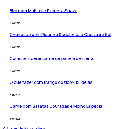
Bife com Molho de Pimenta Suave
21/06/2026
Churrasco com Picanha Suculenta e Crosta de Sal
21/06/2026
Como temperar carne de panela sem errar
21/06/2026
O que fazer com frango cozido? 12 ideias
21/06/2026
Carne com Batatas Douradas e Molho Especial
21/06/2026
Politicas de Privacidade