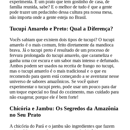
experimenta. É um prato que tem gostinho de casa, de
família reunida, sabe? E o melhor de tudo é que a gente
pode trazer um pedacinho dessa cultura pra nossa mesa,
não importa onde a gente esteja no Brasil.
Tucupi Amarelo e Preto: Qual a Diferença?
Vocês sabiam que existem dois tipos de tucupi? O tucupi
amarelo é o mais comum, feito diretamente da mandioca
brava. Já o tucupi preto é resultado de um processo de
fervura prolongada do tucupi amarelo, que carameliza e
ganha uma cor escura e um sabor mais intenso e defumado.
Ambos podem ser usados na receita de frango no tucupi,
mas o tucupi amarelo é o mais tradicional e o que eu
recomendo para quem está começando a se aventurar nesse
universo de sabores amazônicos. Se você quiser
experimentar o tucupi preto, pode usar um pouco para dar
um toque especial no final do cozimento, mas cuidado para
não exagerar, porque ele é bem forte!
Chicória e Jambu: Os Segredos da Amazônia
no Seu Prato
A chicória do Pará e o jambu são ingredientes que fazem