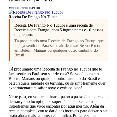
Receita De Frango No Tucupi
By
Marta dos Frangos
11 Mins Read
Receita De Frango No Tucupi
Receita De Frango No Tucupi é uma receita de
Receitas com Frango, com 5 ingredientes e 10 passos
de preparo.
Tá procurando uma Receita de Frango no Tucupi que
te faça sentir no Pará sem sair de casa? Se você mora
em Belém, Manaus ou qualquer outro cantinho do
Brasil…
Tá procurando uma Receita de Frango no Tucupi que te
faça sentir no Pará sem sair de casa? Se você mora em
Belém, Manaus ou qualquer outro cantinho do Brasil e
bateu aquela saudade da terrinha, ou se simplesmente quer
experimentar um sabor novo e exótico, você
Neste post, eu vou te ensinar o passo a passo de uma receita
de frango no tucupi que é super fácil de fazer, com
ingredientes que você encontra por aqui mesmo. Além da
receita completa, vou te dar dicas incríveis para deixar o seu
prato ainda mais saboroso e autêntico. Prepare-se para