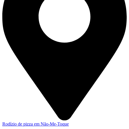
Rodízio de pizza em Não-Me-Toque