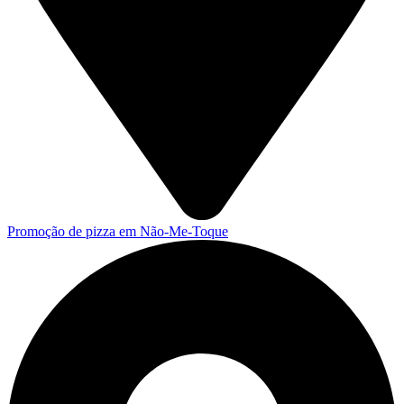
Promoção de pizza em Não-Me-Toque