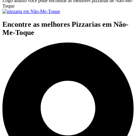
Logo abaixo você pode encontrar as melhores pizzarias de Não-Me-
Toque
Encontre as melhores Pizzarias em Não-
Me-Toque