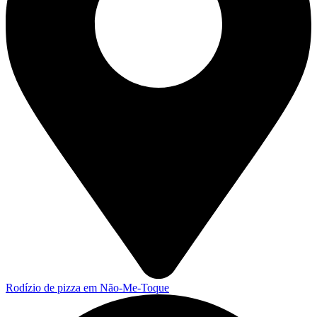
Rodízio de pizza em Não-Me-Toque