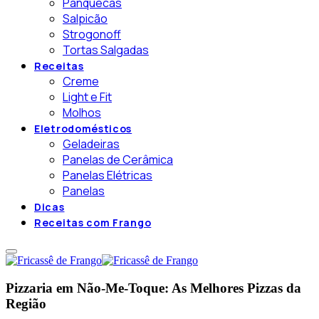
Panquecas
Salpicão
Strogonoff
Tortas Salgadas
Receitas
Creme
Light e Fit
Molhos
Eletrodomésticos
Geladeiras
Panelas de Cerâmica
Panelas Elétricas
Panelas
Dicas
Receitas com Frango
Pizzaria em Não-Me-Toque: As Melhores Pizzas da
Região