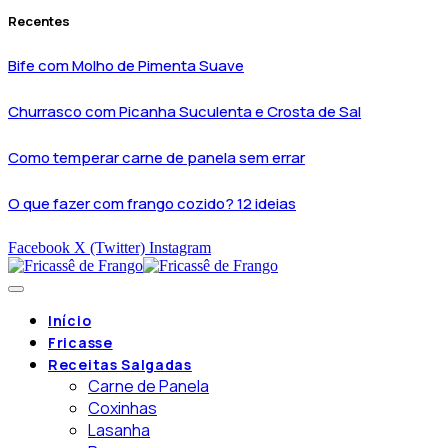
Recentes
Bife com Molho de Pimenta Suave
Churrasco com Picanha Suculenta e Crosta de Sal
Como temperar carne de panela sem errar
O que fazer com frango cozido? 12 ideias
Facebook
X (Twitter)
Instagram
Início
Fricasse
Receitas Salgadas
Carne de Panela
Coxinhas
Lasanha