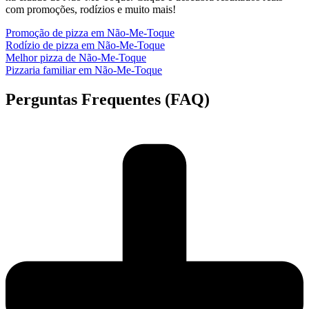
com promoções, rodízios e muito mais!
Promoção de pizza em Não-Me-Toque
Rodízio de pizza em Não-Me-Toque
Melhor pizza de Não-Me-Toque
Pizzaria familiar em Não-Me-Toque
Perguntas Frequentes (FAQ)