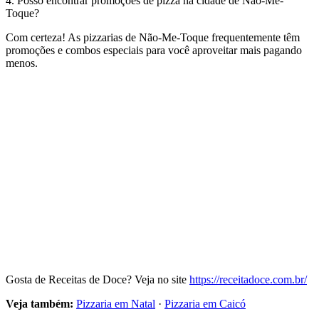
4. Posso encontrar promoções de pizza na cidade de Não-Me-
Toque?
Com certeza! As pizzarias de Não-Me-Toque frequentemente têm
promoções e combos especiais para você aproveitar mais pagando
menos.
Gosta de Receitas de Doce? Veja no site
https://receitadoce.com.br/
Veja também:
Pizzaria em Natal
·
Pizzaria em Caicó