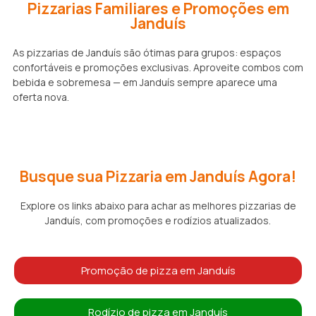
Pizzarias Familiares e Promoções em
Janduís
As pizzarias de Janduís são ótimas para grupos: espaços
confortáveis e promoções exclusivas. Aproveite combos com
bebida e sobremesa — em Janduís sempre aparece uma
oferta nova.
Busque sua Pizzaria em Janduís Agora!
Explore os links abaixo para achar as melhores pizzarias de
Janduís, com promoções e rodízios atualizados.
Promoção de pizza em Janduís
Rodízio de pizza em Janduís