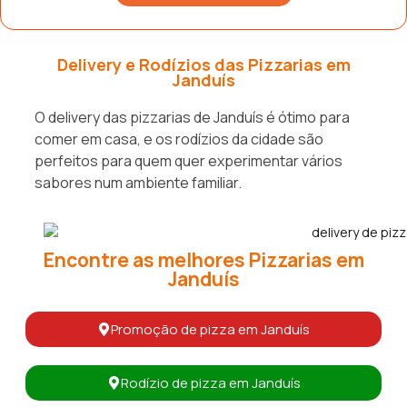
Delivery e Rodízios das Pizzarias em
Janduís
O delivery das pizzarias de Janduís é ótimo para
comer em casa, e os rodízios da cidade são
perfeitos para quem quer experimentar vários
sabores num ambiente familiar.
Encontre as melhores Pizzarias em
Janduís
Promoção de pizza em Janduís
Rodízio de pizza em Janduís