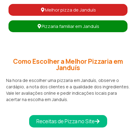
Melhor pizza de Janduís
Pizzaria familiar em Janduís
Como Escolher a Melhor Pizzaria em
Janduís
Na hora de escolher uma pizzaria em Janduís, observe o
cardápio, a nota dos clientes e a qualidade dos ingredientes.
Vale ler avaliações online e pedir indicações locais para
acertar na escolha em Janduís.
Receitas de Pizza no Site