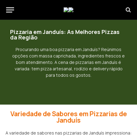
Pizzaria em Janduís: As Melhores Pizzas
da Região
Procurando uma boa pizzaria em Janduís? Reúnimos
opções com massa caprichada, ingredientes frescos e
bom atendimento. A cena de pizzarias em Janduís é
variada: tem pizza artesanal, rodízio e delivery rápido
para todos os gostos.
Variedade de Sabores em Pizzarias de
Janduís
A variedade de sabores nas pizzarias de Janduís impressiona: