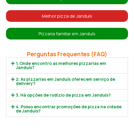
Melhor pizza de Janduís
Pizzaria familiar em Janduís
Perguntas Frequentes (FAQ)
1. Onde encontro as melhores pizzarias em
Janduís?
2. As pizzarias em Janduís oferecem serviço de
delivery?
3. Há opções de rodízio de pizza em Janduís?
4. Posso encontrar promoções de pizza na cidade
de Janduís?