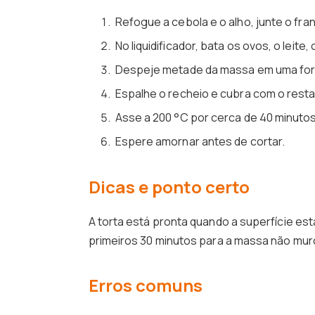
Refogue a cebola e o alho, junte o fr
No liquidificador, bata os ovos, o leite,
Despeje metade da massa em uma for
Espalhe o recheio e cubra com o rest
Asse a 200 °C por cerca de 40 minutos
Espere amornar antes de cortar.
Dicas e ponto certo
A torta está pronta quando a superfície est
primeiros 30 minutos para a massa não mur
Erros comuns