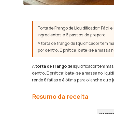
Torta de Frango de Liquidificador: Fáci
ingredientes e 6 passos de preparo.
A torta de frango de liquidificador tem 
por dentro. É prática: bate-se a massa no
A
torta de frango
de liquidificador tem ma
dentro. É prática: bate-se a massa no liquid
rende 8 fatias e é ótima para o lanche ou o j
Resumo da receita
Inform