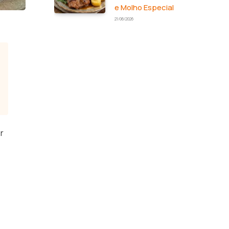
e Molho Especial
21/06/2026
r