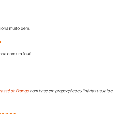
ciona muito bem.
?
assa com um fouê.
cassê de Frango
com base em proporções culinárias usuais e