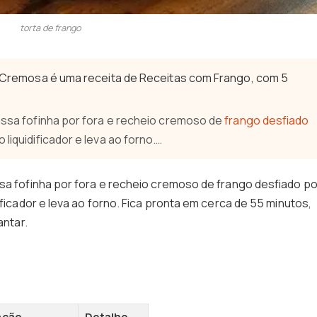
torta de frango
l e Cremosa é uma receita de Receitas com Frango, com 5
massa fofinha por fora e recheio cremoso de
frango desfiado
 liquidificador e leva ao forno.…
ssa fofinha por fora e recheio cremoso de frango desfiado po
ificador e leva ao forno. Fica pronta em cerca de 55 minutos,
antar.
ação
Detalhe