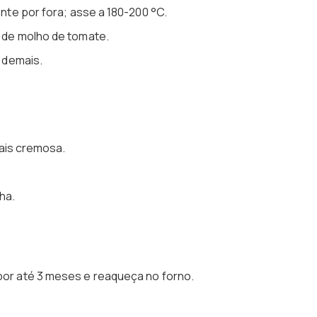
nte por fora; asse a 180-200 °C.
de molho de tomate.
 demais.
mais cremosa.
ha.
 por até 3 meses e reaqueça no forno.