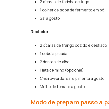
2 xícaras de farinha de trigo
1 colher de sopa de fermento em pó
Sal a gosto
Recheio:
2 xícaras de frango cozido e desfiado
1 cebola picada
2 dentes de alho
1 lata de milho (opcional)
Cheiro-verde, sal e pimenta a gosto
Molho de tomate a gosto
Modo de preparo passo a p