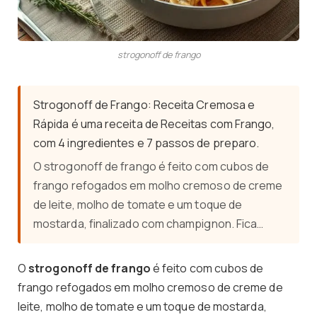
strogonoff de frango
Strogonoff de Frango: Receita Cremosa e
Rápida é uma receita de Receitas com Frango,
com 4 ingredientes e 7 passos de preparo.
O strogonoff de frango é feito com cubos de
frango refogados em molho cremoso de creme
de leite, molho de tomate e um toque de
mostarda, finalizado com champignon. Fica…
O
strogonoff de frango
é feito com cubos de
frango refogados em molho cremoso de creme de
leite, molho de tomate e um toque de mostarda,