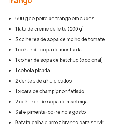
frango
600 g de peito de frango em cubos
1 lata de creme de leite (200 g)
3 colheres de sopa de molho de tomate
1 colher de sopa de mostarda
1 colher de sopa de ketchup (opcional)
1 cebola picada
2 dentes de alho picados
1 xícara de champignon fatiado
2 colheres de sopa de manteiga
Sal e pimenta-do-reino a gosto
Batata palha e arroz branco para servir