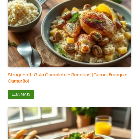
Strogonoff: Guia Completo + Receitas (Carne, Frango e
Camarão)
LEIA MAIS