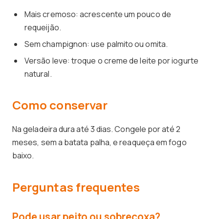
Mais cremoso: acrescente um pouco de
requeijão.
Sem champignon: use palmito ou omita.
Versão leve: troque o creme de leite por iogurte
natural.
Como conservar
Na geladeira dura até 3 dias. Congele por até 2
meses, sem a batata palha, e reaqueça em fogo
baixo.
Perguntas frequentes
Pode usar peito ou sobrecoxa?