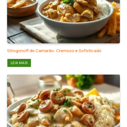
Strogonoff de Camarão: Cremoso e Sofisticado
LEIA MAIS