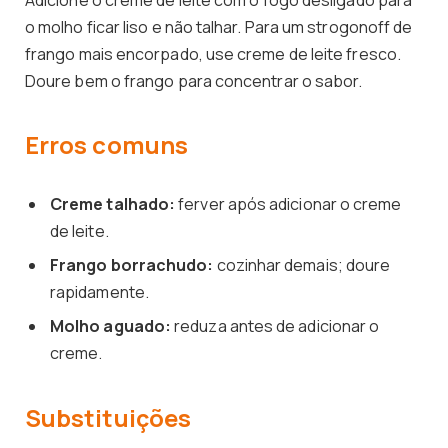
o molho ficar liso e não talhar. Para um strogonoff de
frango mais encorpado, use creme de leite fresco.
Doure bem o frango para concentrar o sabor.
Erros comuns
Creme talhado:
ferver após adicionar o creme
de leite.
Frango borrachudo:
cozinhar demais; doure
rapidamente.
Molho aguado:
reduza antes de adicionar o
creme.
Substituições