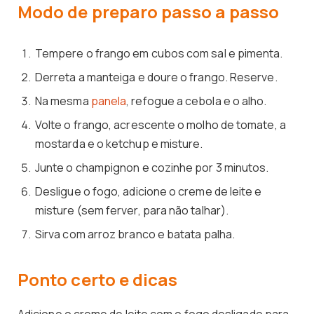
Modo de preparo passo a passo
Tempere o frango em cubos com sal e pimenta.
Derreta a manteiga e doure o frango. Reserve.
Na mesma
panela
, refogue a cebola e o alho.
Volte o frango, acrescente o molho de tomate, a
mostarda e o ketchup e misture.
Junte o champignon e cozinhe por 3 minutos.
Desligue o fogo, adicione o creme de leite e
misture (sem ferver, para não talhar).
Sirva com arroz branco e batata palha.
Ponto certo e dicas
Adicione o creme de leite com o fogo desligado para