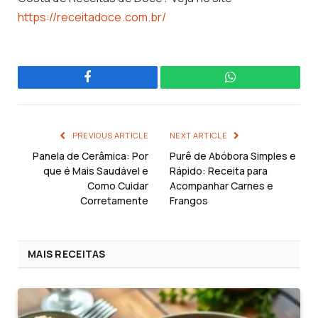
https://receitadoce.com.br/
Facebook
WhatsApp
PREVIOUS ARTICLE
NEXT ARTICLE
Panela de Cerâmica: Por
Purê de Abóbora Simples e
que é Mais Saudável e
Rápido: Receita para
Como Cuidar
Acompanhar Carnes e
Corretamente
Frangos
MAIS RECEITAS