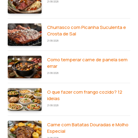
21/06/2026
Churrasco com Picanha Suculenta e
Crosta de Sal
21/06/2026
Como temperar carne de panela sem
errar
21/06/2026
O que fazer com frango cozido? 12
ideias
21/06/2026
Carne com Batatas Douradas e Molho
Especial
21/06/2026