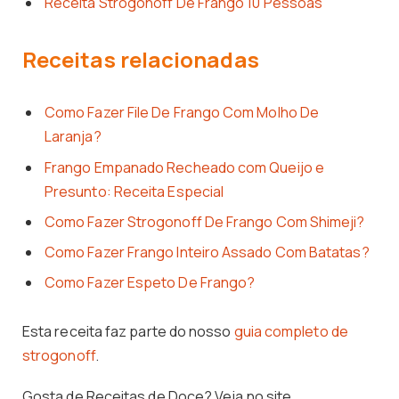
Receita Strogonoff De Frango 10 Pessoas
Receitas relacionadas
Como Fazer File De Frango Com Molho De
Laranja?
Frango Empanado Recheado com Queijo e
Presunto: Receita Especial
Como Fazer Strogonoff De Frango Com Shimeji?
Como Fazer Frango Inteiro Assado Com Batatas?
Como Fazer Espeto De Frango?
Esta receita faz parte do nosso
guia completo de
strogonoff
.
Gosta de Receitas de Doce? Veja no site