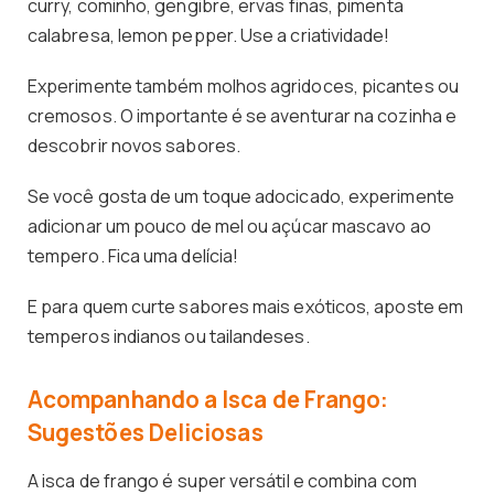
curry, cominho, gengibre, ervas finas, pimenta
calabresa, lemon pepper. Use a criatividade!
Experimente também molhos agridoces, picantes ou
cremosos. O importante é se aventurar na cozinha e
descobrir novos sabores.
Se você gosta de um toque adocicado, experimente
adicionar um pouco de mel ou açúcar mascavo ao
tempero. Fica uma delícia!
E para quem curte sabores mais exóticos, aposte em
temperos indianos ou tailandeses.
Acompanhando a Isca de Frango:
Sugestões Deliciosas
A isca de frango é super versátil e combina com