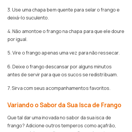
3. Use uma chapa bem quente para selar o frango e
deixá-lo suculento.
4. Não amontoe o frango na chapa para que ele doure
por igual.
5. Vire o frango apenas uma vez para não ressecar.
6. Deixe o frango descansar por alguns minutos
antes de servir para que os sucos se redistribuam.
7. Sirva com seus acompanhamentos favoritos.
Variando o Sabor da Sua Isca de Frango
Que tal dar uma inovada no sabor da sua isca de
frango? Adicione outros temperos como açafrão,