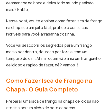
desmancha na boca e deixa todo mundo pedindo
mais? Então,
Nesse post, vou te ensinar como fazer isca de frango
na chapa de um jeito fácil, prático e com dicas
incríveis para você arrasar na cozinha.
Você vai descobrir os segredos para um frango
macio por dentro, dourado por fora e com um
tempero de dar . Afinal, quem não ama um franguinho
delicioso e rápido de fazer, né? Vamos lá!
Como Fazer Isca de Frango na
Chapa: O Guia Completo
Preparar uma isca de frango na chapa deliciosa não
precisa ser um bicho de sete cabeças.