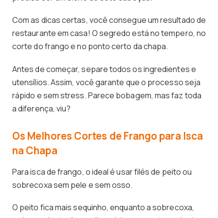
Com as dicas certas, você consegue um resultado de
restaurante em casa! O segredo está no tempero, no
corte do frango e no ponto certo da chapa.
Antes de começar, separe todos os ingredientes e
utensílios. Assim, você garante que o processo seja
rápido e sem stress. Parece bobagem, mas faz toda
a diferença, viu?
Os Melhores Cortes de Frango para Isca
na Chapa
Para isca de frango, o ideal é usar filés de peito ou
sobrecoxa sem pele e sem osso.
O peito fica mais sequinho, enquanto a sobrecoxa,