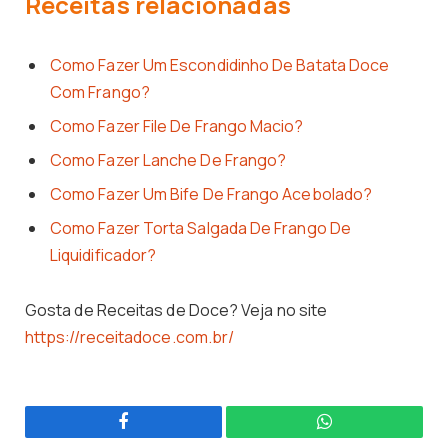
Receitas relacionadas
Como Fazer Um Escondidinho De Batata Doce
Com Frango?
Como Fazer File De Frango Macio?
Como Fazer Lanche De Frango?
Como Fazer Um Bife De Frango Acebolado?
Como Fazer Torta Salgada De Frango De
Liquidificador?
Gosta de Receitas de Doce? Veja no site
https://receitadoce.com.br/
Facebook
WhatsApp