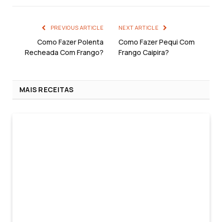
PREVIOUS ARTICLE
NEXT ARTICLE
Como Fazer Polenta
Como Fazer Pequi Com
Recheada Com Frango?
Frango Caipira?
MAIS RECEITAS