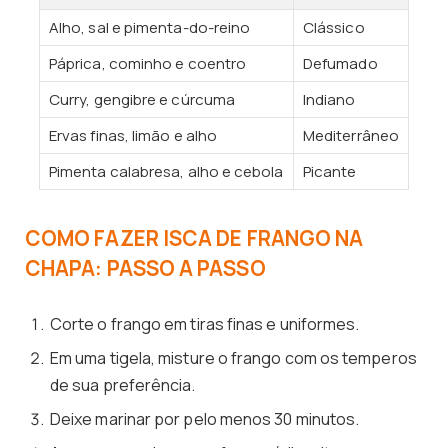
Alho, sal e pimenta-do-reino
Clássico
Páprica, cominho e coentro
Defumado
Curry, gengibre e cúrcuma
Indiano
Ervas finas, limão e alho
Mediterrâneo
Pimenta calabresa, alho e cebola
Picante
COMO FAZER ISCA DE FRANGO NA
CHAPA: PASSO A PASSO
Corte o frango em tiras finas e uniformes.
Em uma tigela, misture o frango com os temperos
de sua preferência.
Deixe marinar por pelo menos 30 minutos.