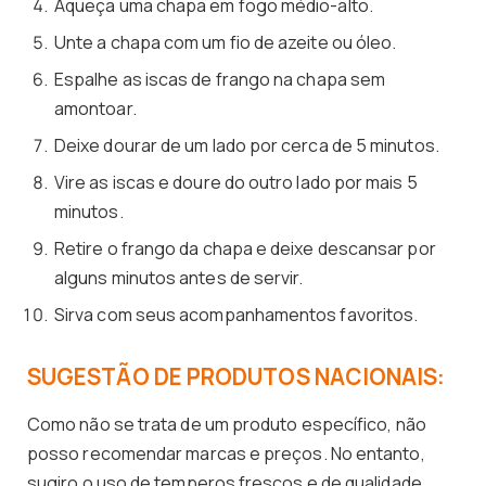
Aqueça uma chapa em fogo médio-alto.
Unte a chapa com um fio de azeite ou óleo.
Espalhe as iscas de frango na chapa sem
amontoar.
Deixe dourar de um lado por cerca de 5 minutos.
Vire as iscas e doure do outro lado por mais 5
minutos.
Retire o frango da chapa e deixe descansar por
alguns minutos antes de servir.
Sirva com seus acompanhamentos favoritos.
SUGESTÃO DE PRODUTOS NACIONAIS:
Como não se trata de um produto específico, não
posso recomendar marcas e preços. No entanto,
sugiro o uso de temperos frescos e de qualidade,