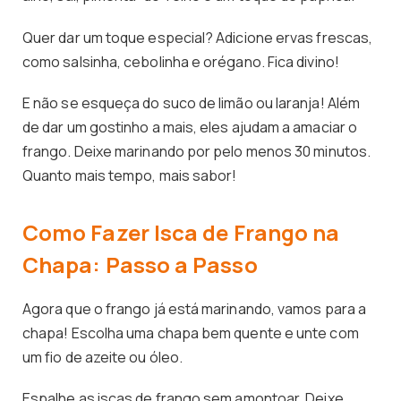
Quer dar um toque especial? Adicione ervas frescas,
como salsinha, cebolinha e orégano. Fica divino!
E não se esqueça do suco de limão ou laranja! Além
de dar um gostinho a mais, eles ajudam a amaciar o
frango. Deixe marinando por pelo menos 30 minutos.
Quanto mais tempo, mais sabor!
Como Fazer Isca de Frango na
Chapa: Passo a Passo
Agora que o frango já está marinando, vamos para a
chapa! Escolha uma chapa bem quente e unte com
um fio de azeite ou óleo.
Espalhe as iscas de frango sem amontoar. Deixe