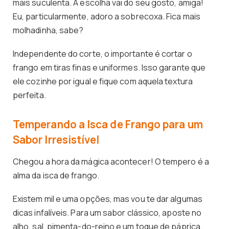
mais suculenta. A escolha vai do seu gosto, amiga!
Eu, particularmente, adoro a sobrecoxa. Fica mais
molhadinha, sabe?
Independente do corte, o importante é cortar o
frango em tiras finas e uniformes. Isso garante que
ele cozinhe por igual e fique com aquela textura
perfeita.
Temperando a Isca de Frango para um
Sabor Irresistível
Chegou a hora da mágica acontecer! O tempero é a
alma da isca de frango.
Existem mil e uma opções, mas vou te dar algumas
dicas infalíveis. Para um sabor clássico, aposte no
alho, sal, pimenta-do-reino e um toque de páprica.