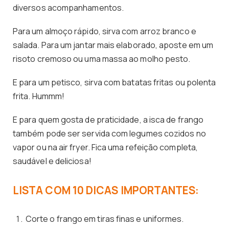
diversos acompanhamentos.
Para um almoço rápido, sirva com arroz branco e
salada. Para um jantar mais elaborado, aposte em um
risoto cremoso ou uma massa ao molho pesto.
E para um petisco, sirva com batatas fritas ou polenta
frita. Hummm!
E para quem gosta de praticidade, a isca de frango
também pode ser servida com legumes cozidos no
vapor ou na air fryer. Fica uma refeição completa,
saudável e deliciosa!
LISTA COM 10 DICAS IMPORTANTES:
Corte o frango em tiras finas e uniformes.