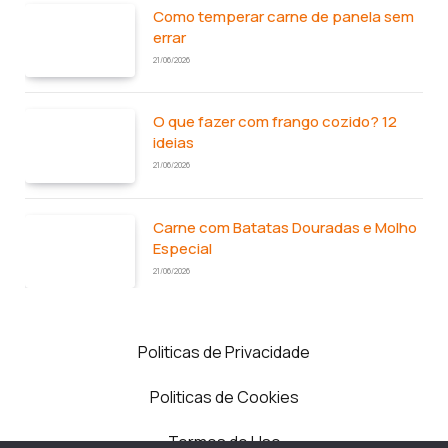
Como temperar carne de panela sem
errar
21/06/2026
O que fazer com frango cozido? 12
ideias
21/06/2026
Carne com Batatas Douradas e Molho
Especial
21/06/2026
Politicas de Privacidade
Politicas de Cookies
Termos de Uso