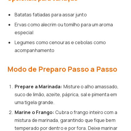
Batatas fatiadas para assar junto
Ervas como alecrim ou tomilho para um aroma
especial
Legumes como cenouras e cebolas como
acompanhamento
Modo de Preparo Passo a Passo
Prepare a Marinada:
Misture o alho amassado,
suco de limão, azeite, páprica, sal e pimenta em
uma tigela grande.
Marine o Frango:
Cubra o frango inteiro com a
mistura de marinada, garantindo que fique bem
temperado por dentro e por fora. Deixe marinar