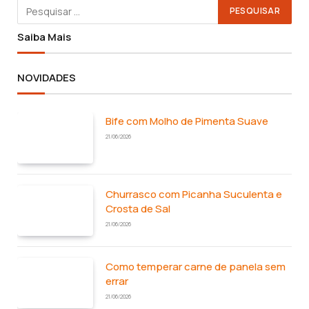
Saiba Mais
NOVIDADES
Bife com Molho de Pimenta Suave
21/06/2026
Churrasco com Picanha Suculenta e
Crosta de Sal
21/06/2026
Como temperar carne de panela sem
errar
21/06/2026