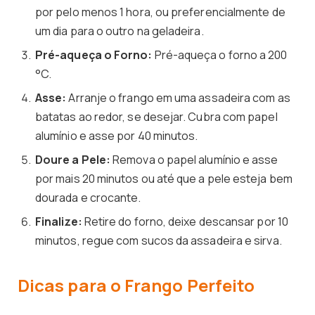
por pelo menos 1 hora, ou preferencialmente de
um dia para o outro na geladeira.
Pré-aqueça o Forno:
Pré-aqueça o forno a 200
°C.
Asse:
Arranje o frango em uma assadeira com as
batatas ao redor, se desejar. Cubra com papel
alumínio e asse por 40 minutos.
Doure a Pele:
Remova o papel alumínio e asse
por mais 20 minutos ou até que a pele esteja bem
dourada e crocante.
Finalize:
Retire do forno, deixe descansar por 10
minutos, regue com sucos da assadeira e sirva.
Dicas para o Frango Perfeito