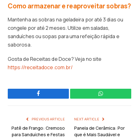
Como armazenar e reaproveitar sobras?
Mantenha as sobras na geladeira por até 3 dias ou
congele por até 2 meses. Utilize em saladas,
sanduíches ou sopas para uma refeição rápida e
saborosa.
Gosta de Receitas de Doce? Veja no site
https://receitadoce.com.br/
Facebook
WhatsApp
PREVIOUS ARTICLE
NEXT ARTICLE
Patê de Frango: Cremoso
Panela de Cerâmica: Por
para Sanduíches e Festas
que é Mais Saudável e