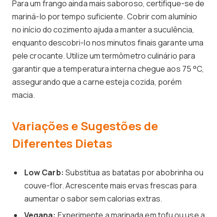
Para um frango ainda mais saboroso, certifique-se de
mariná-lo por tempo suficiente. Cobrir com alumínio
no início do cozimento ajuda a manter a suculência,
enquanto descobri-lo nos minutos finais garante uma
pele crocante. Utilize um termômetro culinário para
garantir que a temperatura interna chegue aos 75 °C,
assegurando que a carne esteja cozida, porém
macia.
Variações e Sugestões de
Diferentes Dietas
Low Carb:
Substitua as batatas por abobrinha ou
couve-flor. Acrescente mais ervas frescas para
aumentar o sabor sem calorias extras.
Vegana:
Experimente a marinada em tofu ou use a