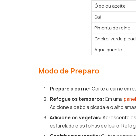
Óleo ou azeite
Sal
Pimenta do reino
Cheiro-verde pica
Água quente
Modo de Preparo
Prepare a carne:
Corte a carne em cu
Refogue os temperos:
Em uma
panel
Adicione a cebola picada e o alho ama
Adicione os vegetais:
Acrescente os 
esfarelado e as folhas de louro. Refo