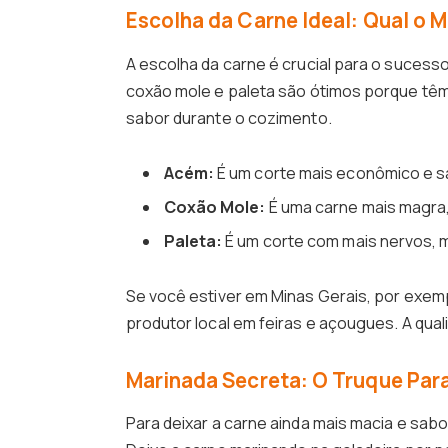
Escolha da Carne Ideal: Qual o 
A escolha da carne é crucial para o sucess
coxão mole e paleta são ótimos porque têm
sabor durante o cozimento.
Acém:
É um corte mais econômico e s
Coxão Mole:
É uma carne mais magra,
Paleta:
É um corte com mais nervos, 
Se você estiver em Minas Gerais, por exem
produtor local em feiras e açougues. A quali
Marinada Secreta: O Truque Par
Para deixar a carne ainda mais macia e sab