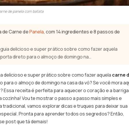
arne de panela com batata
a de Carne de
Panela
, com 14 ingredientes e 8 passos de
uia delicioso e super prático sobre como fazer aquela
sporta direto para o almoço de domingo na…
 delicioso e super prático sobre como fazer aquela
carne 
to para o almoço de domingo na casa da vó? Se você mora aq
? Essa receita é perfeita para aquecer o coração e a barriga
a cozinha! Vou te mostrar o passo a passo mais simples e
 tradicional, vamos explorar dicas e truques para deixar sua
especial. Pronta para aprender todos os segredos? Então,
sse post que tá demais!