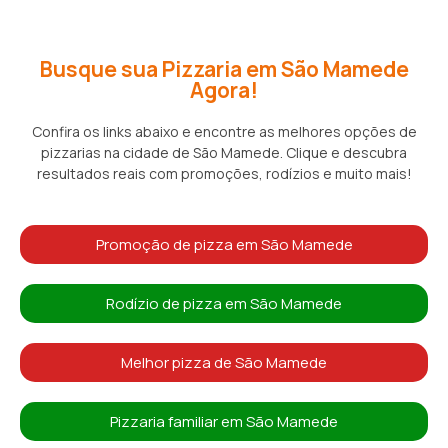
Busque sua Pizzaria em São Mamede
Agora!
Confira os links abaixo e encontre as melhores opções de
pizzarias na cidade de São Mamede. Clique e descubra
resultados reais com promoções, rodízios e muito mais!
Promoção de pizza em São Mamede
Rodízio de pizza em São Mamede
Melhor pizza de São Mamede
Pizzaria familiar em São Mamede