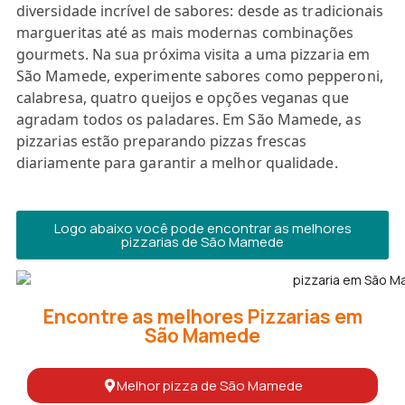
diversidade incrível de sabores: desde as tradicionais
margueritas até as mais modernas combinações
gourmets. Na sua próxima visita a uma pizzaria em
São Mamede, experimente sabores como pepperoni,
calabresa, quatro queijos e opções veganas que
agradam todos os paladares. Em São Mamede, as
pizzarias estão preparando pizzas frescas
diariamente para garantir a melhor qualidade.
Logo abaixo você pode encontrar as melhores
pizzarias de São Mamede
Encontre as melhores Pizzarias em
São Mamede
Melhor pizza de São Mamede