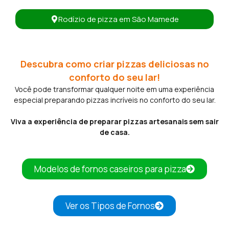
Rodízio de pizza em São Mamede
Descubra como criar pizzas deliciosas no
conforto do seu lar!
Você pode transformar qualquer noite em uma experiência
especial preparando pizzas incríveis no conforto do seu lar.
Viva a experiência de preparar pizzas artesanais sem sair
de casa.
Modelos de fornos caseiros para pizza
Ver os Tipos de Fornos