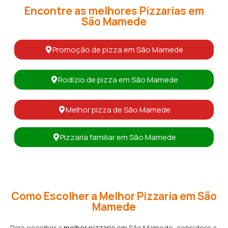
Encontre as melhores Pizzarias em
São Mamede
Promoção de pizza em São Mamede
Rodízio de pizza em São Mamede
Melhor pizza de São Mamede
Pizzaria familiar em São Mamede
Como Escolher a Melhor Pizzaria em São
Mamede
Para escolher a
melhor pizzaria
em São Mamede, considere a