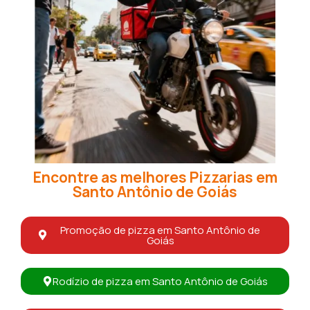
Encontre as melhores Pizzarias em
Santo Antônio de Goiás
Promoção de pizza em Santo Antônio de
Goiás
Rodízio de pizza em Santo Antônio de Goiás