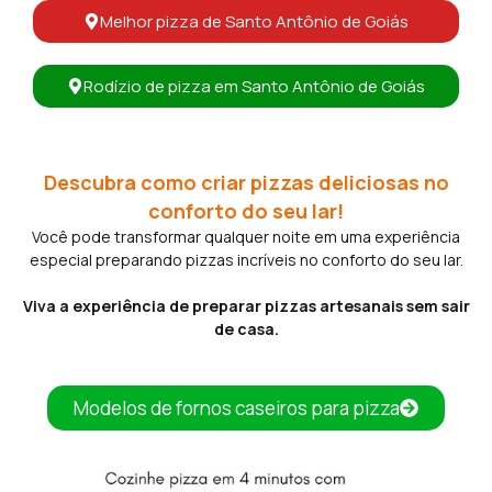
Melhor pizza de Santo Antônio de Goiás
Rodízio de pizza em Santo Antônio de Goiás
Descubra como criar pizzas deliciosas no
conforto do seu lar!
Você pode transformar qualquer noite em uma experiência
especial preparando pizzas incríveis no conforto do seu lar.
Viva a experiência de preparar pizzas artesanais sem sair
de casa.
Modelos de fornos caseiros para pizza