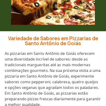
Variedade de Sabores em Pizzarias de
Santo Antônio de Goiás
As pizzarias em Santo Antônio de Goiás oferecem
uma diversidade incrível de sabores: desde as
tradicionais margueritas até as mais modernas
combinações gourmets. Na sua próxima visita a uma
pizzaria em Santo Antônio de Goiás, experimente
sabores como pepperoni, calabresa, quatro queijos
e opções veganas que agradam todos os paladares.
Em Santo Antônio de Goiás, as pizzarias estão
preparando pizzas frescas diariamente para garantir
a melhor qualidade.