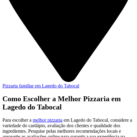
Pizzaria familiar em Lagedo do Tabocal
Como Escolher a Melhor Pizzaria em
Lagedo do Tabocal
Para escolher a
melhor pizzaria
em Lagedo do Tabocal, considere a
variedade do cardápio, avaliação dos clientes e qualidade dos
ingredientes. Pesquise pelas melhores recomendações locais e
aproveite as avaliações online para garantir a sua experiência na