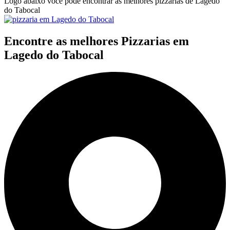
Logo abaixo você pode encontrar as melhores pizzarias de Lagedo
do Tabocal
Encontre as melhores Pizzarias em
Lagedo do Tabocal