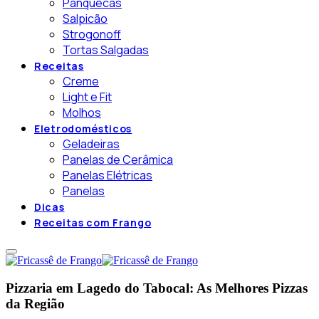
Panquecas
Salpicão
Strogonoff
Tortas Salgadas
Receitas
Creme
Light e Fit
Molhos
Eletrodomésticos
Geladeiras
Panelas de Cerâmica
Panelas Elétricas
Panelas
Dicas
Receitas com Frango
Pizzaria em Lagedo do Tabocal: As Melhores Pizzas
da Região