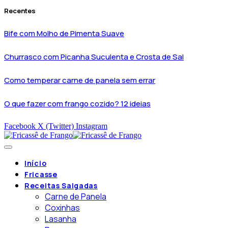
Recentes
Bife com Molho de Pimenta Suave
Churrasco com Picanha Suculenta e Crosta de Sal
Como temperar carne de panela sem errar
O que fazer com frango cozido? 12 ideias
Facebook
X (Twitter)
Instagram
Início
Fricasse
Receitas Salgadas
Carne de Panela
Coxinhas
Lasanha