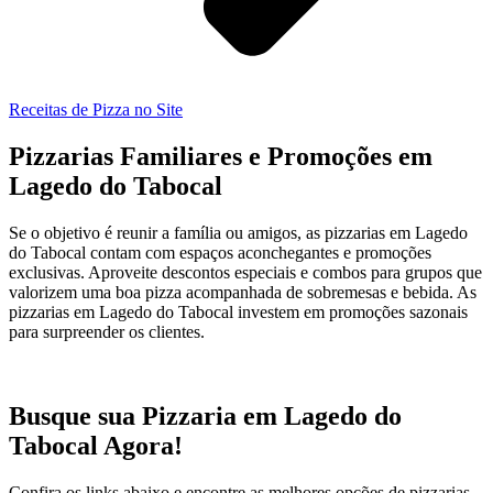
Receitas de Pizza no Site
Pizzarias Familiares e Promoções em
Lagedo do Tabocal
Se o objetivo é reunir a família ou amigos, as pizzarias em Lagedo
do Tabocal contam com espaços aconchegantes e promoções
exclusivas. Aproveite descontos especiais e combos para grupos que
valorizem uma boa pizza acompanhada de sobremesas e bebida. As
pizzarias em Lagedo do Tabocal investem em promoções sazonais
para surpreender os clientes.
Busque sua Pizzaria em Lagedo do
Tabocal Agora!
Confira os links abaixo e encontre as melhores opções de pizzarias