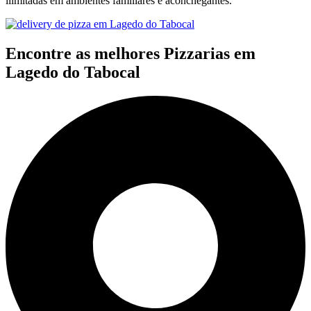
ilimitadas em ambientes familiares e aconchegantes.
Encontre as melhores Pizzarias em
Lagedo do Tabocal