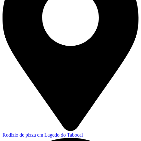
Rodízio de pizza em Lagedo do Tabocal