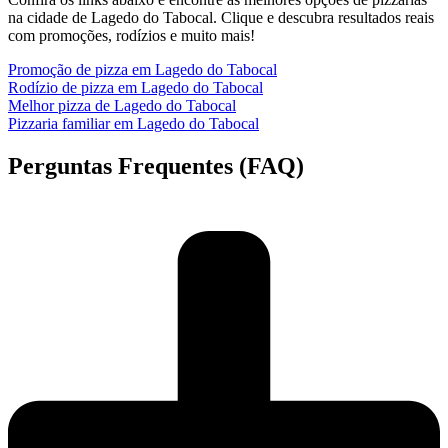
na cidade de Lagedo do Tabocal. Clique e descubra resultados reais
com promoções, rodízios e muito mais!
Promoção de pizza em Lagedo do Tabocal
Rodízio de pizza em Lagedo do Tabocal
Melhor pizza de Lagedo do Tabocal
Pizzaria familiar em Lagedo do Tabocal
Perguntas Frequentes (FAQ)