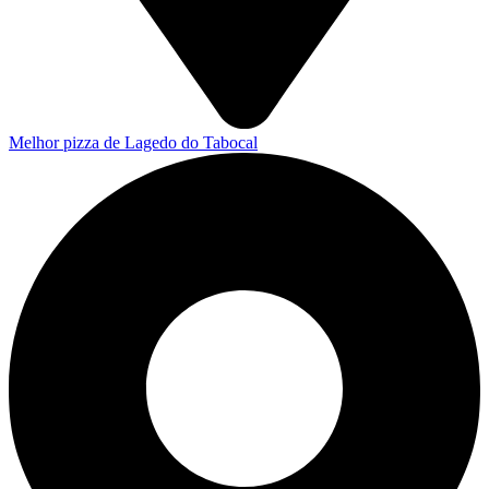
Melhor pizza de Lagedo do Tabocal