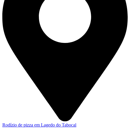
Rodízio de pizza em Lagedo do Tabocal